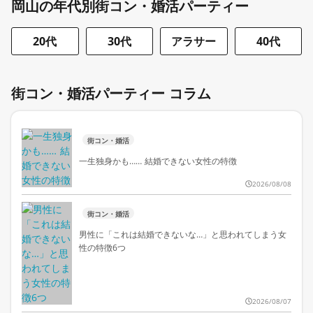
岡山の年代別街コン・婚活パーティー
20代
30代
アラサー
40代
街コン・婚活パーティー コラム
街コン・婚活
一生独身かも…… 結婚できない女性の特徴
2026/08/08
街コン・婚活
男性に「これは結婚できないな…」と思われてしまう女
性の特徴6つ
2026/08/07