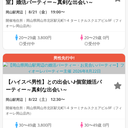
室】婚活パーティー～真剣な出会い～
8/21（金）
19:00〜
岡山駅周辺
開催地住所：岡山県岡山市北区駅元町1-4 ターミナルスクエアビル9F（フィ
オーレ岡山店内）
20〜29歳
3,800円
20〜29歳
0円
◎受付中
◎受付中
男性先行中!
【ハイスペ男性】との出会い♪個室婚活パ
ーティー～真剣な出会い～
8/22（土）
12:30〜
岡山駅周辺
開催地住所：岡山県岡山市北区駅元町1-4 ターミナルスクエアビル9F（フィ
オーレ岡山店内）
30〜49歳
3,800円
30〜49歳
0円