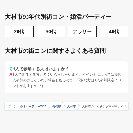
大村市の年代別街コン・婚活パーティー
20代
30代
アラサー
40代
大村市の街コンに関するよくある質問
Q
1人で参加する人はいますか？
A
1人で参加する方も多くいらっしゃいます。イベントによっては複数
人参加の方しかいない場合もあるので、不安な方は1人参加限定イベ
ントがおすすめです。
街コン・婚活パーティーTOP
長崎県
大村市
大村市のマッチング率が高いイベント