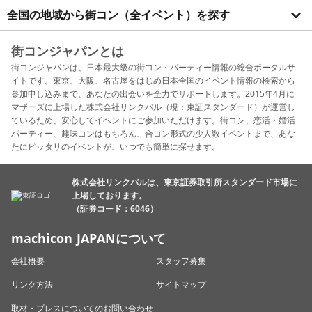
全国の地域から街コン（全イベント）を探す
街コンジャパンとは
街コンジャパンは、日本最大級の街コン・パーティー情報の総合ポータルサ
イトです。東京、大阪、名古屋をはじめ日本全国のイベント情報の検索から
参加申し込みまで、あなたの出会いを全力でサポートします。2015年4月に
マザーズに上場した株式会社リンクバル（現：東証スタンダード）が運営し
ているため、安心してイベントにご参加いただけます。街コン、恋活・婚活
パーティー、趣味コンはもちろん、合コン形式の少人数イベントまで、あな
たにピッタリのイベントが、いつでも簡単に探せます。
株式会社リンクバルは、東京証券取引所スタンダード市場に
上場しております。
（証券コード：6046）
machicon JAPANについて
会社概要
スタッフ募集
リンク方法
サイトマップ
取材・プレスについてのお問い合わせ