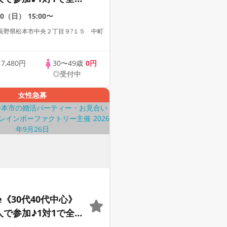
☆誠実な方への婚活
20（日）
15:00〜
ー
長野県松本市中央２丁目９?１５ 中町
歳
7,480円
30〜49歳
0円
◎受付中
女性急募
le《30代40代中心》
人で参加♪1対1で全
☆誠実な方への婚活