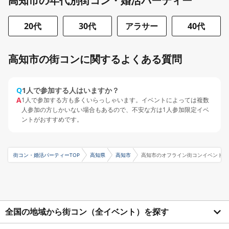
高知市の年代別街コン・婚活パーティー
20代
30代
アラサー
40代
高知市の街コンに関するよくある質問
Q
1人で参加する人はいますか？
A
1人で参加する方も多くいらっしゃいます。イベントによっては複数
人参加の方しかいない場合もあるので、不安な方は1人参加限定イベ
ントがおすすめです。
街コン・婚活パーティーTOP
高知県
高知市
高知市のオフライン街コンイベント特
全国の地域から街コン（全イベント）を探す