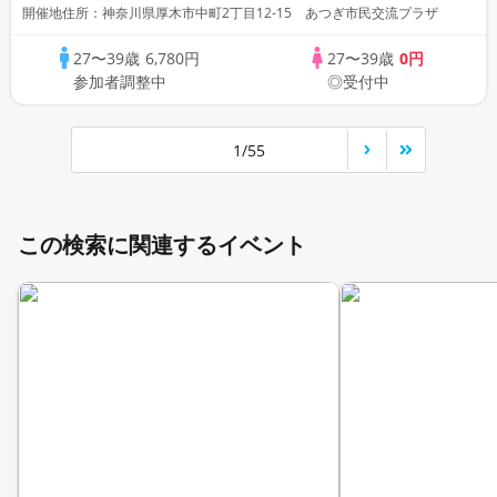
開催地住所：神奈川県厚木市中町2丁目12-15 あつぎ市民交流プラザ
27〜39歳
6,780円
27〜39歳
0円
参加者調整中
◎受付中
1/55
この検索に関連するイベント