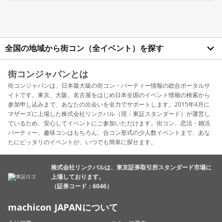
全国の地域から街コン（全イベント）を探す
街コンジャパンとは
街コンジャパンは、日本最大級の街コン・パーティー情報の総合ポータルサ
イトです。東京、大阪、名古屋をはじめ日本全国のイベント情報の検索から
参加申し込みまで、あなたの出会いを全力でサポートします。2015年4月に
マザーズに上場した株式会社リンクバル（現：東証スタンダード）が運営し
ているため、安心してイベントにご参加いただけます。街コン、恋活・婚活
パーティー、趣味コンはもちろん、合コン形式の少人数イベントまで、あな
たにピッタリのイベントが、いつでも簡単に探せます。
株式会社リンクバルは、東京証券取引所スタンダード市場に
上場しております。
（証券コード：6046）
machicon JAPANについて