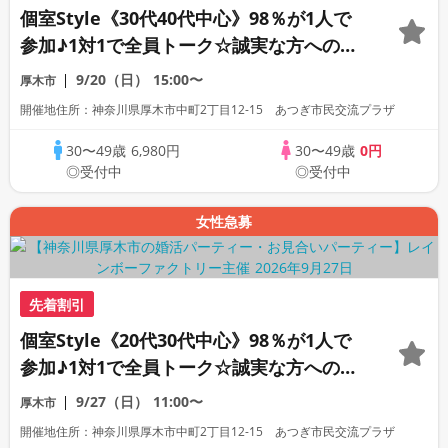
個室Style《30代40代中心》98％が1人で
参加♪1対1で全員トーク☆誠実な方への婚
活パーティー
9/20（日）
15:00〜
厚木市
開催地住所：神奈川県厚木市中町2丁目12-15 あつぎ市民交流プラザ
30〜49歳
6,980円
30〜49歳
0円
◎受付中
◎受付中
女性急募
先着割引
個室Style《20代30代中心》98％が1人で
参加♪1対1で全員トーク☆誠実な方への婚
活パーティー
9/27（日）
11:00〜
厚木市
開催地住所：神奈川県厚木市中町2丁目12-15 あつぎ市民交流プラザ