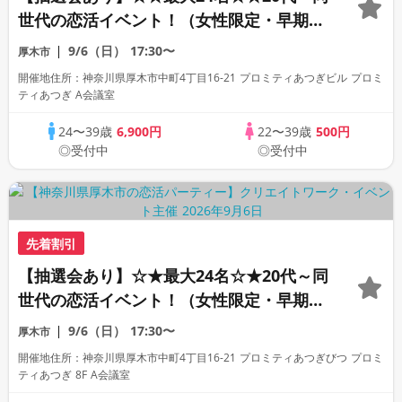
世代の恋活イベント！（女性限定・早期申
込特典）
9/6（日）
17:30〜
厚木市
開催地住所：神奈川県厚木市中町4丁目16-21 プロミティあつぎビル プロミ
ティあつぎ A会議室
24〜39歳
6,900円
22〜39歳
500円
◎受付中
◎受付中
先着割引
【抽選会あり】☆★最大24名☆★20代～同
世代の恋活イベント！（女性限定・早期申
込特典）
9/6（日）
17:30〜
厚木市
開催地住所：神奈川県厚木市中町4丁目16-21 プロミティあつぎびつ プロミ
ティあつぎ 8F A会議室