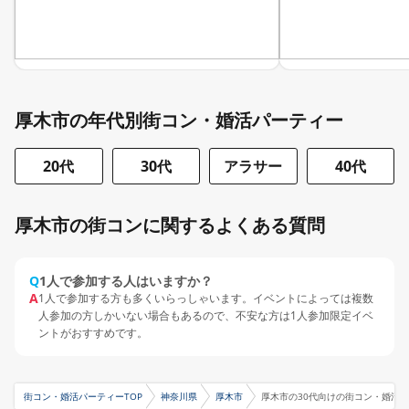
厚木市の年代別街コン・婚活パーティー
20代
30代
アラサー
40代
厚木市の街コンに関するよくある質問
Q
1人で参加する人はいますか？
A
1人で参加する方も多くいらっしゃいます。イベントによっては複数
人参加の方しかいない場合もあるので、不安な方は1人参加限定イベ
ントがおすすめです。
街コン・婚活パーティーTOP
神奈川県
厚木市
厚木市の30代向けの街コン・婚活