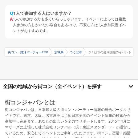
Q
1人で参加する人はいますか？
A
1人で参加する方も多くいらっしゃいます。イベントによっては複数
人参加の方しかいない場合もあるので、不安な方は1人参加限定イベ
ントがおすすめです。
街コン・婚活パーティーTOP
茨城県
つくば市
つくば市の週末開催のイベント
全国の地域から街コン（全イベント）を探す
街コンジャパンとは
街コンジャパンは、日本最大級の街コン・パーティー情報の総合ポータルサ
イトです。東京、大阪、名古屋をはじめ日本全国のイベント情報の検索から
参加申し込みまで、あなたの出会いを全力でサポートします。2015年4月に
マザーズに上場した株式会社リンクバル（現：東証スタンダード）が運営し
ているため、安心してイベントにご参加いただけます。街コン、恋活・婚活