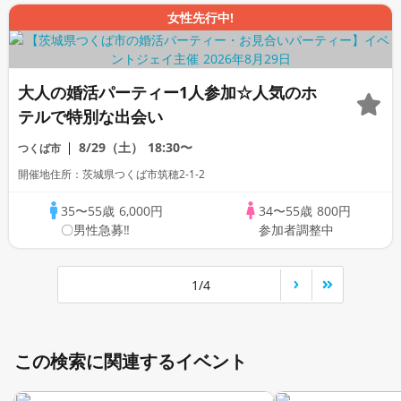
女性先行中!
大人の婚活パーティー1人参加☆人気のホ
テルで特別な出会い
8/29（土）
18:30〜
つくば市
開催地住所：茨城県つくば市筑穂2-1-2
35〜55歳
6,000円
34〜55歳
800円
〇男性急募‼
参加者調整中
1/4
この検索に関連するイベント