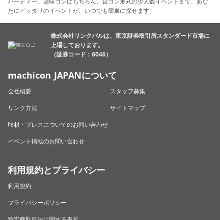
パーティー、趣味コンはもちろん、合コン形式の少人数イベントまで、あな
たにピッタリのイベントが、いつでも簡単に探せます。
株式会社リンクバルは、東京証券取引所スタンダード市場に
上場しております。
（証券コード：6046）
machicon JAPANについて
会社概要
スタッフ募集
リンク方法
サイトマップ
取材・プレスについてのお問い合わせ
イベント掲載のお問い合わせ
利用規約とプライバシー
利用規約
プライバシーポリシー
特定商取引法に関する表示