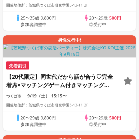
開催地住所：茨城県つくば市研究学園5-13-11 2F
25〜35歳
9,800円
20〜29歳
500円
参加者調整中
◎受付中
男性先行中!
先着割引
【20代限定】同世代だから話が合う♡完全
着席×マッチングゲーム付きマッチングコ
ン
9/19（土）
15:15〜
つくば市
開催地住所：茨城県つくば市研究学園5-13-11 2F
20〜29歳
9,800円
20〜29歳
500円
参加者調整中
◎受付中