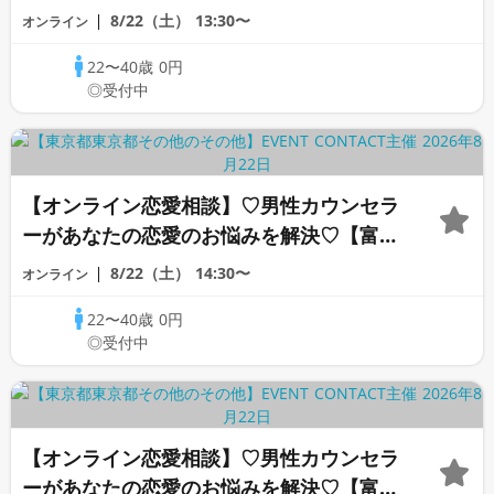
カウンセラー】
8/22（土）
13:30〜
オンライン
22〜40歳
0円
◎受付中
【オンライン恋愛相談】♡男性カウンセラ
ーがあなたの恋愛のお悩みを解決♡【富沢
カウンセラー】
8/22（土）
14:30〜
オンライン
22〜40歳
0円
◎受付中
【オンライン恋愛相談】♡男性カウンセラ
ーがあなたの恋愛のお悩みを解決♡【富沢