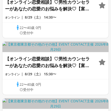
【オンライン恋愛相談】♡男性カウンセラ
ーがあなたの恋愛のお悩みを解決♡【富沢
カウンセラー】
8/29（土）
14:30〜
オンライン
22〜40歳
0円
◎受付中
【オンライン恋愛相談】♡男性カウンセラ
ーがあなたの恋愛のお悩みを解決♡【富沢
カウンセラー】
8/29（土）
15:30〜
オンライン
22〜40歳
0円
◎受付中