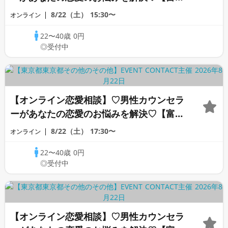
カウンセラー】
8/22（土）
15:30〜
オンライン
22〜40歳
0円
◎受付中
【オンライン恋愛相談】♡男性カウンセラ
ーがあなたの恋愛のお悩みを解決♡【富沢
カウンセラー】
8/22（土）
17:30〜
オンライン
22〜40歳
0円
◎受付中
【オンライン恋愛相談】♡男性カウンセラ