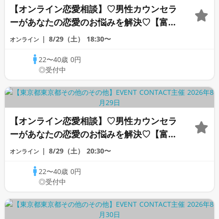
【オンライン恋愛相談】♡男性カウンセラ
ーがあなたの恋愛のお悩みを解決♡【富沢
カウンセラー】
8/29（土）
18:30〜
オンライン
22〜40歳
0円
◎受付中
【オンライン恋愛相談】♡男性カウンセラ
ーがあなたの恋愛のお悩みを解決♡【富沢
カウンセラー】
8/29（土）
20:30〜
オンライン
22〜40歳
0円
◎受付中