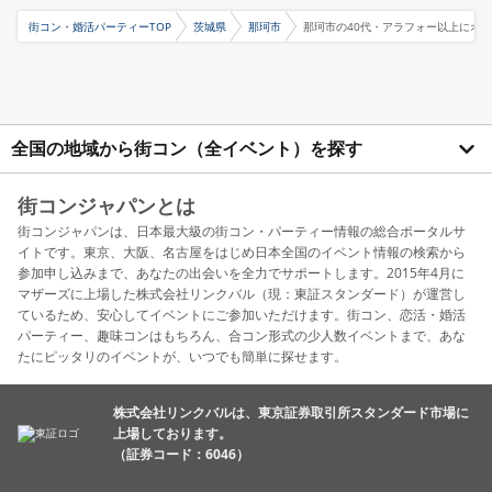
街コン・婚活パーティーTOP
茨城県
那珂市
那珂市の40代・アラフォー以上にオ
全国の地域から街コン（全イベント）を探す
街コンジャパンとは
街コンジャパンは、日本最大級の街コン・パーティー情報の総合ポータルサ
イトです。東京、大阪、名古屋をはじめ日本全国のイベント情報の検索から
参加申し込みまで、あなたの出会いを全力でサポートします。2015年4月に
マザーズに上場した株式会社リンクバル（現：東証スタンダード）が運営し
ているため、安心してイベントにご参加いただけます。街コン、恋活・婚活
パーティー、趣味コンはもちろん、合コン形式の少人数イベントまで、あな
たにピッタリのイベントが、いつでも簡単に探せます。
株式会社リンクバルは、東京証券取引所スタンダード市場に
上場しております。
（証券コード：6046）