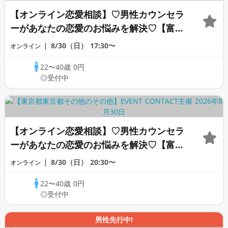
【オンライン恋愛相談】♡男性カウンセラ
ーがあなたの恋愛のお悩みを解決♡【富沢
カウンセラー】
8/30（日）
17:30〜
オンライン
22〜40歳
0円
◎受付中
【オンライン恋愛相談】♡男性カウンセラ
ーがあなたの恋愛のお悩みを解決♡【富沢
カウンセラー】
8/30（日）
20:30〜
オンライン
22〜40歳
0円
◎受付中
男性先行中!