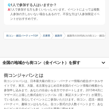
Q
1人で参加する人はいますか？
A
1人で参加する方も多くいらっしゃいます。イベントによっては複数
人参加の方しかいない場合もあるので、不安な方は1人参加限定イベ
ントがおすすめです。
街コン・婚活パーティーTOP
兵庫県
姫路市
姫路市の30代向けの街コン・婚活パ
全国の地域から街コン（全イベント）を探す
街コンジャパンとは
街コンジャパンは、日本最大級の街コン・パーティー情報の総合ポータルサ
イトです。東京、大阪、名古屋をはじめ日本全国のイベント情報の検索から
参加申し込みまで、あなたの出会いを全力でサポートします。2015年4月に
マザーズに上場した株式会社リンクバル（現：東証スタンダード）が運営し
ているため、安心してイベントにご参加いただけます。街コン、恋活・婚活
パーティー、趣味コンはもちろん、合コン形式の少人数イベントまで、あな
たにピッタリのイベントが、いつでも簡単に探せます。