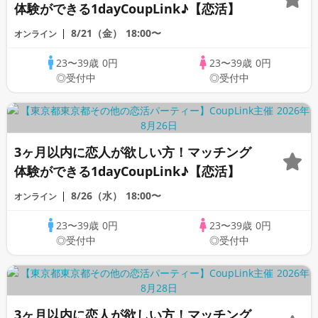
体験ができる1dayCoupLink♪【恋活】
8/21（金）
18:00〜
オンライン
23〜39歳
0円
23〜39歳
0円
◎受付中
◎受付中
3ヶ月以内に恋人が欲しい方！マッチング
体験ができる1dayCoupLink♪【恋活】
8/26（水）
18:00〜
オンライン
23〜39歳
0円
23〜39歳
0円
◎受付中
◎受付中
3ヶ月以内に恋人が欲しい方！マッチング