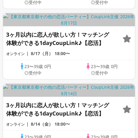
◎受付中
◎受付中
3ヶ月以内に恋人が欲しい方！マッチング
体験ができる1dayCoupLink♪【恋活】
8/17（月）
18:00〜
オンライン
23〜39歳
0円
23〜39歳
0円
◎受付中
◎受付中
3ヶ月以内に恋人が欲しい方！マッチング
体験ができる1dayCoupLink♪【恋活】
8/14（金）
18:00〜
オンライン
23〜39歳
0円
23〜39歳
0円