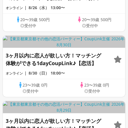
編《20代30代限定》
8/26（水）
13:00〜
オンライン
20〜39歳
500円
20〜39歳
500円
◎受付中
◎受付中
3ヶ月以内に恋人が欲しい方！マッチング
体験ができる1dayCoupLink♪【恋活】
8/30（日）
18:00〜
オンライン
23〜39歳
0円
23〜39歳
0円
◎受付中
◎受付中
3ヶ月以内に恋人が欲しい方！マッチング