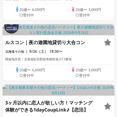
20歳〜
6,000円
20歳〜
3,000円
◎受付中
◎受付中
ルスコン｜夜の遊園地貸切り大合コン
9/26（土）
18:30〜
北海道その他
開催地住所：北海道虻田郡留寿都村泉川13番地
20歳〜
6,000円
20歳〜
3,000円
◎受付中
◎受付中
3ヶ月以内に恋人が欲しい方！マッチング
体験ができる1dayCoupLink♪【恋活】