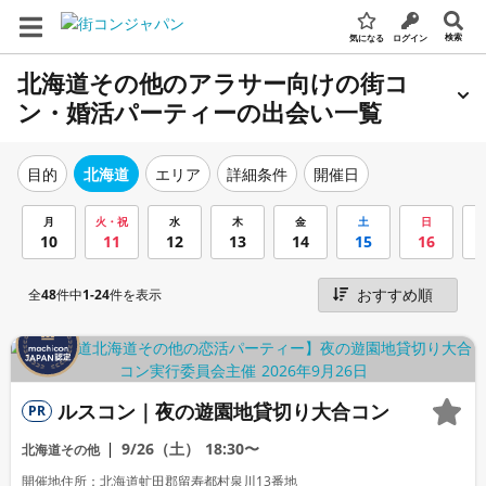
検索
気になる
ログイン
北海道その他のアラサー向けの街コ
ン・婚活パーティーの出会い一覧
エリア
詳細条件
開催日
目的
北海道
月
火・祝
水
木
金
土
日
10
11
12
13
14
15
16
全
48
件中
1-24
件を表示
ルスコン｜夜の遊園地貸切り大合コン
PR
9/26（土）
18:30〜
北海道その他
開催地住所：北海道虻田郡留寿都村泉川13番地