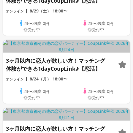
体験ができる1dayCoupLink♪【恋活】
8/29（土）
18:00〜
オンライン
23〜39歳
0円
23〜39歳
0円
◎受付中
◎受付中
3ヶ月以内に恋人が欲しい方！マッチング
体験ができる1dayCoupLink♪【恋活】
8/24（月）
18:00〜
オンライン
23〜39歳
0円
23〜39歳
0円
◎受付中
◎受付中
3ヶ月以内に恋人が欲しい方！マッチング