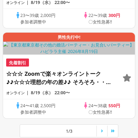
応援♪♪リモートパーティー♪♪友達作りか
8/19（水）
22:00〜
オンライン
ら交流を広げましょう！仲良くなりましょ
23〜39歳
2,000円
22〜39歳
300円
う♪☆全国の方が対象☆司会進行あり♪♪♪
参加者調整中
〇女性急募‼
男性先行中!
先着割引
☆☆☆ Zoomで楽々オンライントーク
♪♪☆☆☆理想の年の差♪♪ そろそろ・・・
素敵な恋人見つけたい♪ ♪☆カジュアルな
8/19（水）
22:00〜
オンライン
オンライン婚活☆全国の方が対象☆司会進
24〜41歳
2,500円
24〜38歳
550円
行あり♪♪
参加者調整中
〇女性急募‼
1/3