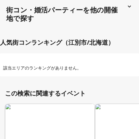
街コン・婚活パーティーを他の開催
地で探す
人気街コンランキング（江別市/北海道）
該当エリアのランキングがありません。
この検索に関連するイベント