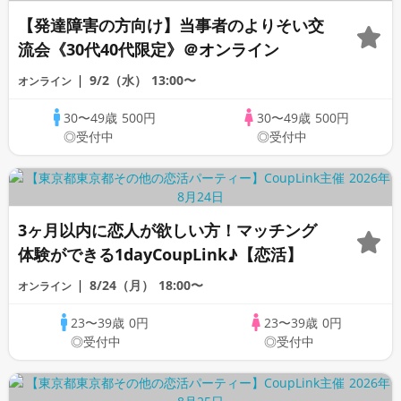
【発達障害の方向け】当事者のよりそい交
流会《30代40代限定》＠オンライン
9/2（水）
13:00〜
オンライン
30〜49歳
500円
30〜49歳
500円
◎受付中
◎受付中
3ヶ月以内に恋人が欲しい方！マッチング
体験ができる1dayCoupLink♪【恋活】
8/24（月）
18:00〜
オンライン
23〜39歳
0円
23〜39歳
0円
◎受付中
◎受付中