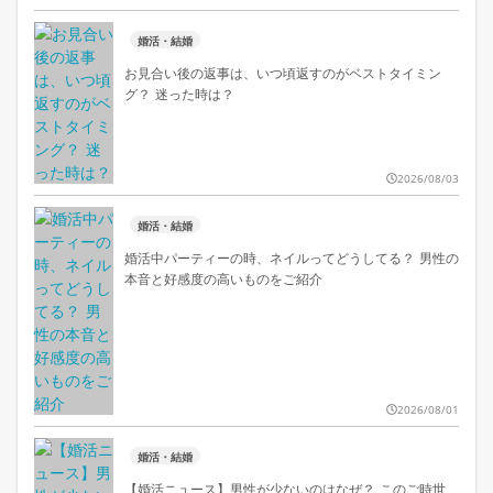
婚活・結婚
お見合い後の返事は、いつ頃返すのがベストタイミン
グ？ 迷った時は？
2026/08/03
婚活・結婚
婚活中パーティーの時、ネイルってどうしてる？ 男性の
本音と好感度の高いものをご紹介
2026/08/01
婚活・結婚
【婚活ニュース】男性が少ないのはなぜ？ このご時世、