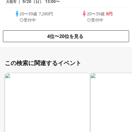
9/20（日）
13:00〜
大垣市
20〜39歳
7,280円
20〜39歳
0円
◎受付中
◎受付中
4位〜20位を見る
この検索に関連するイベント