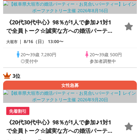
《20代30代中心》98％が1人で参加♪1対1
で全員トーク☆誠実な方への婚活パーティ
ー
8/16（日）
13:00〜
大垣市
20〜39歳
7,280円
20〜39歳
500円
◎受付中
参加者調整中
3位
女性急募
先着割引
《20代30代中心》98％が1人で参加♪1対1
で全員トーク☆誠実な方への婚活パーティ
ー