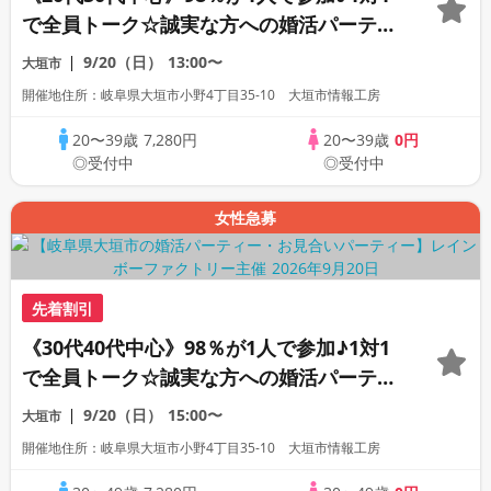
で全員トーク☆誠実な方への婚活パーティ
ー
9/20（日）
13:00〜
大垣市
開催地住所：岐阜県大垣市小野4丁目35-10 大垣市情報工房
20〜39歳
7,280円
20〜39歳
0円
◎受付中
◎受付中
女性急募
先着割引
《30代40代中心》98％が1人で参加♪1対1
で全員トーク☆誠実な方への婚活パーティ
ー
9/20（日）
15:00〜
大垣市
開催地住所：岐阜県大垣市小野4丁目35-10 大垣市情報工房