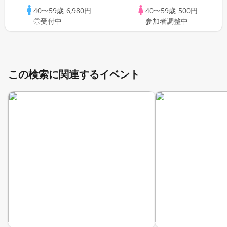
40〜59歳
6,980円
40〜59歳
500円
◎受付中
参加者調整中
この検索に関連するイベント