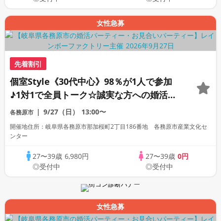
女性急募
先着割引
個室Style《30代中心》98％が1人で参加
♪1対1で全員トーク☆誠実な方への婚活パ
ーティー
9/27（日）
13:00〜
各務原市
開催地住所：岐阜県各務原市那加桜町2丁目186番地 各務原市産業文化セ
ンター
27〜39歳
6,980円
27〜39歳
0円
◎受付中
◎受付中
女性急募