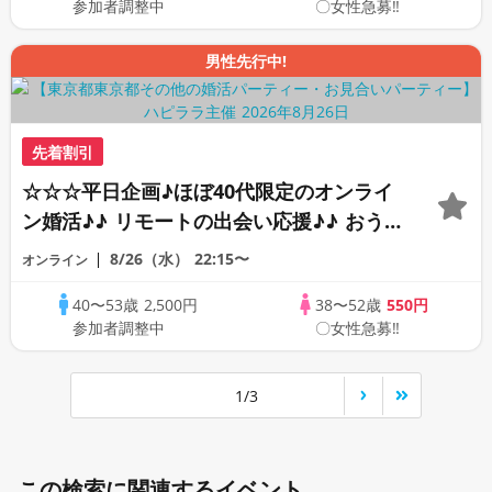
参加者調整中
〇女性急募‼
男性先行中!
先着割引
☆☆☆平日企画♪ほぼ40代限定のオンライ
ン婚活♪♪ リモートの出会い応援♪♪ おう
ちで乾杯しませんか♪♪ ☆全国の方が対象
8/26（水）
22:15〜
オンライン
☆ 司会進行あり♪♪ THE 43s ONLINE
40〜53歳
2,500円
38〜52歳
550円
PARTY!!
参加者調整中
〇女性急募‼
1/3
この検索に関連するイベント