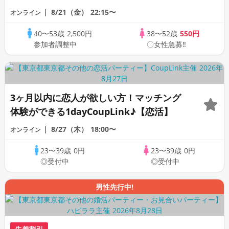
ちで乾杯しませんか♪♪ ☆全国の方が対象
8/21（金）
22:15〜
オンライン
☆ 司会進行あり♪♪ THE 42s ONLINE
40〜53歳
2,500円
38〜52歳
550円
PARTY!!
参加者調整中
〇女性急募‼
3ヶ月以内に恋人が欲しい方！マッチング
体験ができる1dayCoupLink♪【恋活】
8/27（木）
18:00〜
オンライン
23〜39歳
0円
23〜39歳
0円
◎受付中
◎受付中
男性先行中!
先着割引