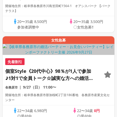
開催地住所：岐阜県各務原市川島笠田町1564-1 オアシスパーク 【パーク
テラス】
20〜35歳
8,500円
20〜35歳
3,500円
参加者調整中
〇女性急募‼
女性急募
先着割引
個室Style《20代中心》98％が1人で参加
♪1対1で全員トーク☆誠実な方への婚活パ
ーティー
9/27（日）
11:00〜
各務原市
開催地住所：岐阜県各務原市那加桜町2丁目186番地 各務原市産業文化セ
ンター
22〜34歳
6,980円
22〜34歳
0円
◎受付中
◎受付中