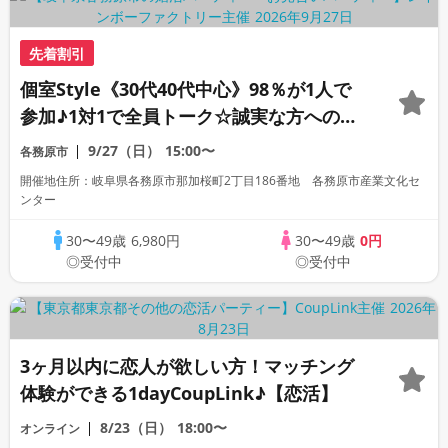
先着割引
個室Style《30代40代中心》98％が1人で
参加♪1対1で全員トーク☆誠実な方への婚
活パーティー
9/27（日）
15:00〜
各務原市
開催地住所：岐阜県各務原市那加桜町2丁目186番地 各務原市産業文化セ
ンター
30〜49歳
6,980円
30〜49歳
0円
◎受付中
◎受付中
3ヶ月以内に恋人が欲しい方！マッチング
体験ができる1dayCoupLink♪【恋活】
8/23（日）
18:00〜
オンライン