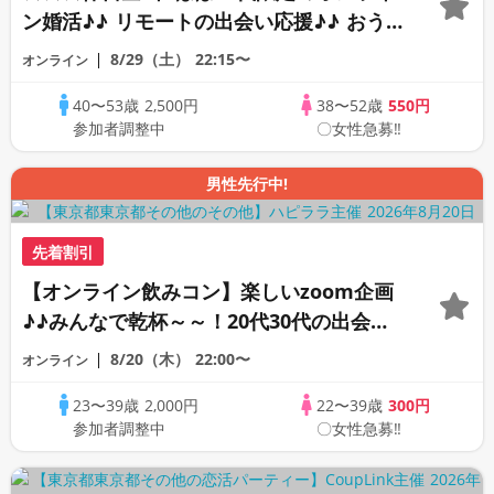
ン婚活♪♪ リモートの出会い応援♪♪ おう
ちで乾杯しませんか♪♪ ☆全国の方が対象
8/29（土）
22:15〜
オンライン
☆ 司会進行あり♪♪ THE 44s ONLINE
40〜53歳
2,500円
38〜52歳
550円
PARTY!!
参加者調整中
〇女性急募‼
男性先行中!
先着割引
【オンライン飲みコン】楽しいzoom企画
♪♪みんなで乾杯～～！20代30代の出会い
応援♪♪リモートパーティー♪♪友達作りか
8/20（木）
22:00〜
オンライン
ら交流を広げましょう！仲良くなりましょ
23〜39歳
2,000円
22〜39歳
300円
う♪☆全国の方が対象☆司会進行あり♪♪♪
参加者調整中
〇女性急募‼