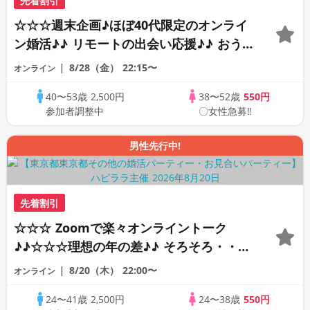
☆☆☆週末企画♪ほぼ40代限定のオンライ
ン婚活♪♪ リモートの出会い応援♪♪ おう
ちで乾杯しませんか♪♪ ☆全国の方が対象
8/28（金）
22:15〜
オンライン
☆ 司会進行あり♪♪ THE 43s ONLINE
40〜53歳
2,500円
38〜52歳
550円
PARTY!!
参加者調整中
〇女性急募‼
男性先行中!
先着割引
☆☆☆ Zoomで楽々オンライントーク
♪♪☆☆☆理想の年の差♪♪ そろそろ・・・
素敵な恋人見つけたい♪ ♪☆カジュアルな
8/20（木）
22:00〜
オンライン
オンライン婚活☆全国の方が対象☆司会進
24〜41歳
2,500円
24〜38歳
550円
行あり♪♪