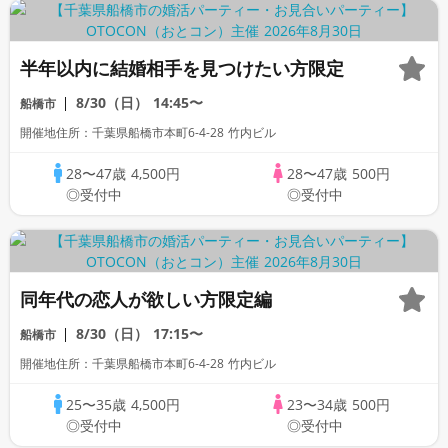
半年以内に結婚相手を見つけたい方限定
8/30（日）
14:45〜
船橋市
開催地住所：千葉県船橋市本町6-4-28 竹内ビル
28〜47歳
4,500円
28〜47歳
500円
◎受付中
◎受付中
同年代の恋人が欲しい方限定編
8/30（日）
17:15〜
船橋市
開催地住所：千葉県船橋市本町6-4-28 竹内ビル
25〜35歳
4,500円
23〜34歳
500円
◎受付中
◎受付中