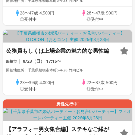
開催地住所：千葉県船橋市本町6-4-28 竹内ビル
28〜47歳
4,500円
28〜47歳
500円
◎受付中
◎受付中
公務員もしくは上場企業の魅力的な男性編
8/23（日）
17:15〜
船橋市
開催地住所：千葉県船橋市本町6-4-28 竹内ビル
23〜39歳
4,000円
22〜37歳
500円
◎受付中
◎受付中
男性先行中!
【アラフォー男女集合編】ステキなご縁が