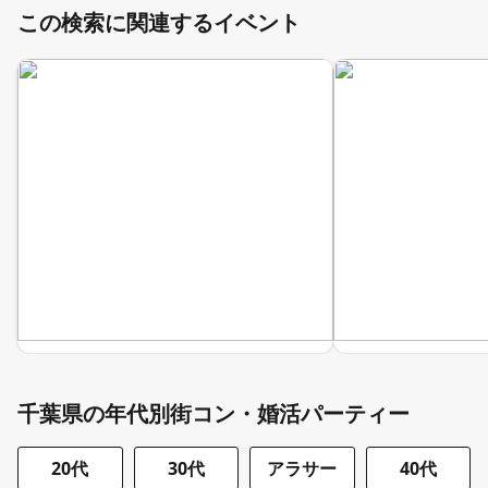
この検索に関連するイベント
千葉県の年代別街コン・婚活パーティー
20代
30代
アラサー
40代