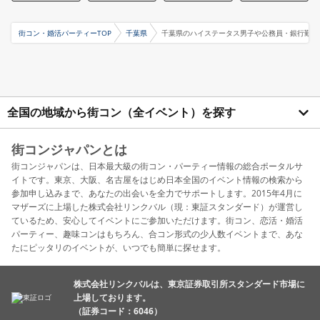
街コン・婚活パーティーTOP
千葉県
千葉県のハイステータス男子や公務員・銀行勤め
全国の地域から街コン（全イベント）を探す
街コンジャパンとは
街コンジャパンは、日本最大級の街コン・パーティー情報の総合ポータルサ
イトです。東京、大阪、名古屋をはじめ日本全国のイベント情報の検索から
参加申し込みまで、あなたの出会いを全力でサポートします。2015年4月に
マザーズに上場した株式会社リンクバル（現：東証スタンダード）が運営し
ているため、安心してイベントにご参加いただけます。街コン、恋活・婚活
パーティー、趣味コンはもちろん、合コン形式の少人数イベントまで、あな
たにピッタリのイベントが、いつでも簡単に探せます。
株式会社リンクバルは、東京証券取引所スタンダード市場に
上場しております。
（証券コード：6046）