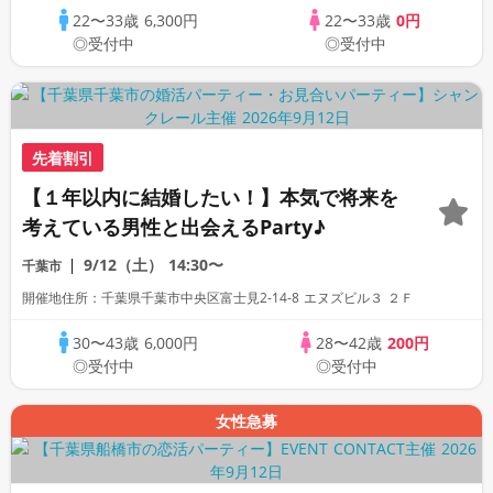
22〜33歳
6,300円
22〜33歳
0円
◎受付中
◎受付中
先着割引
【１年以内に結婚したい！】本気で将来を
考えている男性と出会えるParty♪
9/12（土）
14:30〜
千葉市
開催地住所：千葉県千葉市中央区富士見2-14-8 エヌズビル３ ２Ｆ
30〜43歳
6,000円
28〜42歳
200円
◎受付中
◎受付中
女性急募