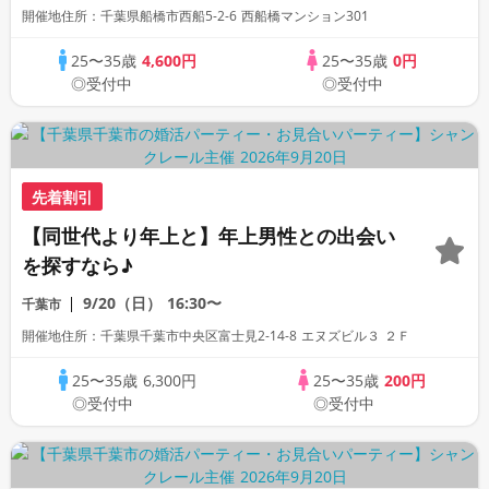
開催地住所：千葉県船橋市西船5-2-6 西船橋マンション301
25〜35歳
4,600円
25〜35歳
0円
◎受付中
◎受付中
先着割引
【同世代より年上と】年上男性との出会い
を探すなら♪
9/20（日）
16:30〜
千葉市
開催地住所：千葉県千葉市中央区富士見2-14-8 エヌズビル３ ２Ｆ
25〜35歳
6,300円
25〜35歳
200円
◎受付中
◎受付中