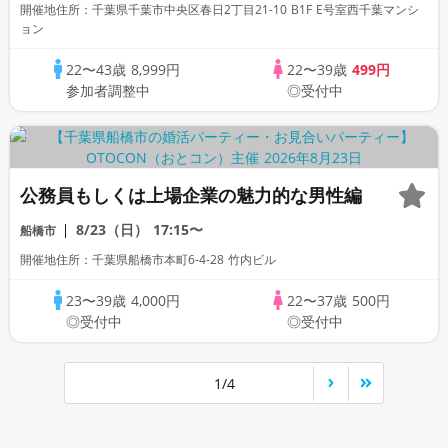
開催地住所：千葉県千葉市中央区春日2丁目21-10 B1F E号室西千葉マンシ
ョン
22〜43歳
8,999円
22〜39歳
499円
参加者調整中
◎受付中
公務員もしくは上場企業の魅力的な男性編
8/23（日）
17:15〜
船橋市
開催地住所：千葉県船橋市本町6-4-28 竹内ビル
23〜39歳
4,000円
22〜37歳
500円
◎受付中
◎受付中
1/4