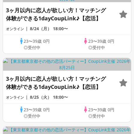
3ヶ月以内に恋人が欲しい方！マッチング
体験ができる1dayCoupLink♪【恋活】
8/24（月）
18:00〜
オンライン
23〜39歳
0円
23〜39歳
0円
◎受付中
◎受付中
3ヶ月以内に恋人が欲しい方！マッチング
体験ができる1dayCoupLink♪【恋活】
8/25（火）
18:00〜
オンライン
23〜39歳
0円
23〜39歳
0円
◎受付中
◎受付中