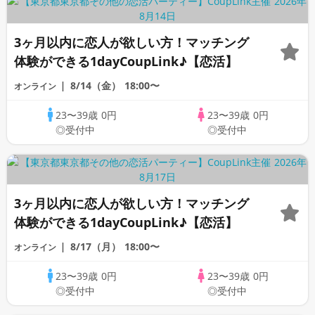
3ヶ月以内に恋人が欲しい方！マッチング
体験ができる1dayCoupLink♪【恋活】
8/14（金）
18:00〜
オンライン
23〜39歳
0円
23〜39歳
0円
◎受付中
◎受付中
3ヶ月以内に恋人が欲しい方！マッチング
体験ができる1dayCoupLink♪【恋活】
8/17（月）
18:00〜
オンライン
23〜39歳
0円
23〜39歳
0円
◎受付中
◎受付中