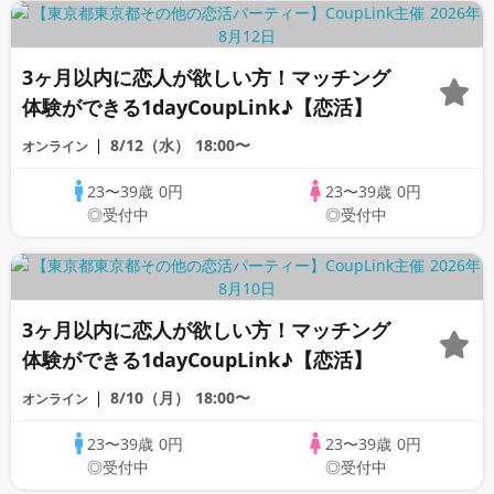
3ヶ月以内に恋人が欲しい方！マッチング
体験ができる1dayCoupLink♪【恋活】
8/12（水）
18:00〜
オンライン
23〜39歳
0円
23〜39歳
0円
◎受付中
◎受付中
3ヶ月以内に恋人が欲しい方！マッチング
体験ができる1dayCoupLink♪【恋活】
8/10（月）
18:00〜
オンライン
23〜39歳
0円
23〜39歳
0円
◎受付中
◎受付中