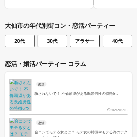
大仙市の年代別街コン・恋活パーティー
20代
30代
アラサー
40代
恋活・婚活パーティー コラム
恋活
騙されないで！ 不倫願望がある既婚男性の特徴6つ
2026/08/05
恋活
合コンでモテる女とは？ モテ女の特徴やモテる為のテク