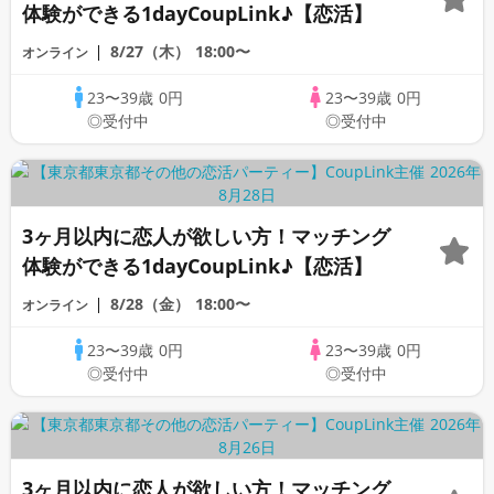
体験ができる1dayCoupLink♪【恋活】
8/27（木）
18:00〜
オンライン
23〜39歳
0円
23〜39歳
0円
◎受付中
◎受付中
3ヶ月以内に恋人が欲しい方！マッチング
体験ができる1dayCoupLink♪【恋活】
8/28（金）
18:00〜
オンライン
23〜39歳
0円
23〜39歳
0円
◎受付中
◎受付中
3ヶ月以内に恋人が欲しい方！マッチング