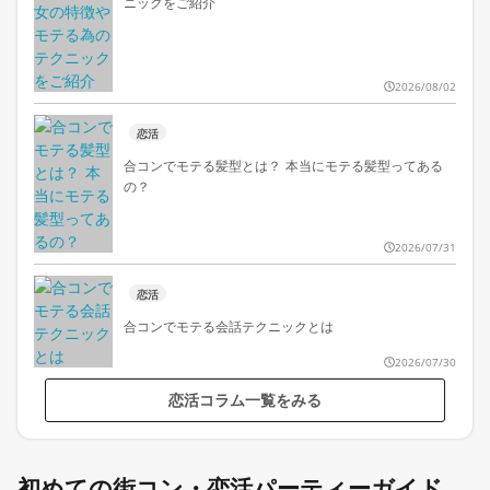
ニックをご紹介
2026/08/02
恋活
合コンでモテる髪型とは？ 本当にモテる髪型ってある
の？
2026/07/31
恋活
合コンでモテる会話テクニックとは
2026/07/30
恋活コラム一覧をみる
初めての街コン・恋活パーティーガイド