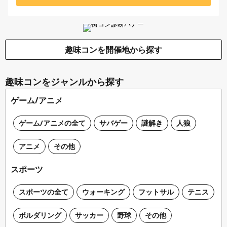
趣味コンを開催地から探す
趣味コンをジャンルから探す
ゲーム/アニメ
ゲーム/アニメの全て
サバゲー
謎解き
人狼
アニメ
その他
スポーツ
スポーツの全て
ウォーキング
フットサル
テニス
ボルダリング
サッカー
野球
その他