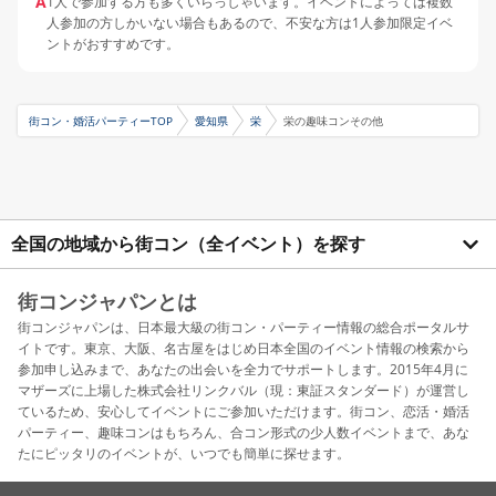
A
1人で参加する方も多くいらっしゃいます。イベントによっては複数
人参加の方しかいない場合もあるので、不安な方は1人参加限定イベ
ントがおすすめです。
街コン・婚活パーティーTOP
愛知県
栄
栄の趣味コンその他
全国の地域から街コン（全イベント）を探す
街コンジャパンとは
街コンジャパンは、日本最大級の街コン・パーティー情報の総合ポータルサ
イトです。東京、大阪、名古屋をはじめ日本全国のイベント情報の検索から
参加申し込みまで、あなたの出会いを全力でサポートします。2015年4月に
マザーズに上場した株式会社リンクバル（現：東証スタンダード）が運営し
ているため、安心してイベントにご参加いただけます。街コン、恋活・婚活
パーティー、趣味コンはもちろん、合コン形式の少人数イベントまで、あな
たにピッタリのイベントが、いつでも簡単に探せます。