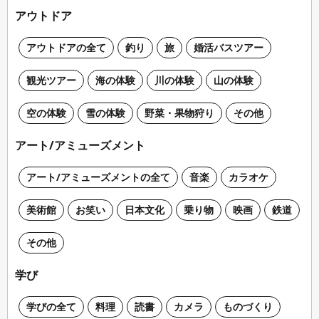
アウトドア
アウトドアの全て
釣り
旅
婚活バスツアー
観光ツアー
海の体験
川の体験
山の体験
空の体験
雪の体験
野菜・果物狩り
その他
アート/アミューズメント
アート/アミューズメントの全て
音楽
カラオケ
美術館
お笑い
日本文化
乗り物
映画
鉄道
その他
学び
学びの全て
料理
読書
カメラ
ものづくり