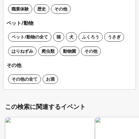
職業体験
歴史
その他
ペット/動物
ペット/動物の全て
猫
犬
ふくろう
うさぎ
はりねずみ
爬虫類
動物園
その他
その他
その他の全て
お酒
この検索に関連するイベント