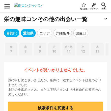
検索
気になる
ログイン
栄の趣味コンその他の出会い一覧
エリア
詳細条件
開催日
目的
(1)
愛知県
金
土
日
月
火・祝
水
木
7
8
9
10
11
12
13
イベントが見つかりませんでした。
誠に申し訳ございませんが、条件に一致するイベントは見つかり
ませんでした。
上記の検索ボックス、または下記ボタンより検索条件の変更をお
試しください。
検索条件を変更する