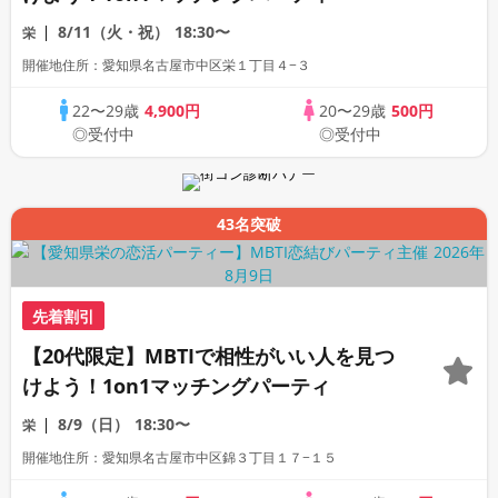
8/11（火・祝）
18:30〜
栄
開催地住所：愛知県名古屋市中区栄１丁目４−３
22〜29歳
4,900円
20〜29歳
500円
◎受付中
◎受付中
43名突破
先着割引
【20代限定】MBTIで相性がいい人を見つ
けよう！1on1マッチングパーティ
8/9（日）
18:30〜
栄
開催地住所：愛知県名古屋市中区錦３丁目１７−１５