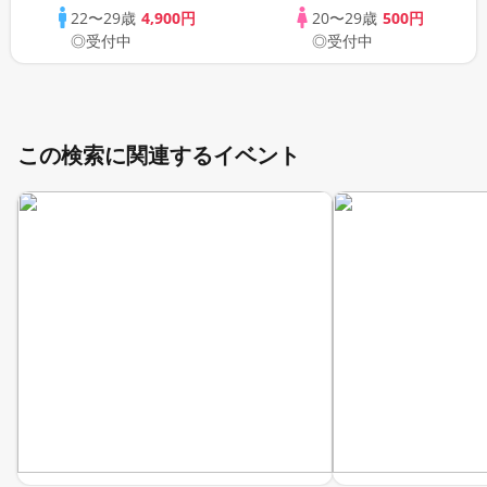
22〜29歳
4,900円
20〜29歳
500円
◎受付中
◎受付中
この検索に関連するイベント