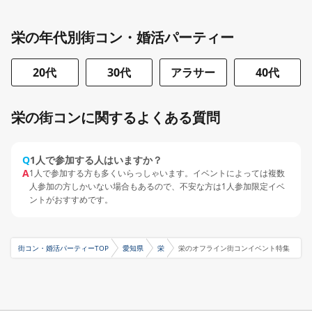
栄の年代別街コン・婚活パーティー
20代
30代
アラサー
40代
栄の街コンに関するよくある質問
Q
1人で参加する人はいますか？
A
1人で参加する方も多くいらっしゃいます。イベントによっては複数
人参加の方しかいない場合もあるので、不安な方は1人参加限定イベ
ントがおすすめです。
街コン・婚活パーティーTOP
愛知県
栄
栄のオフライン街コンイベント特集