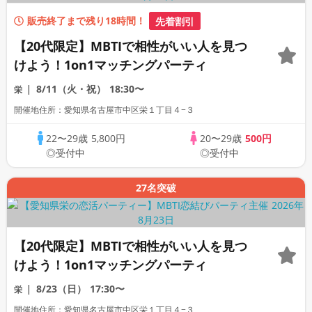
販売終了まで残り18時間！
先着割引
【20代限定】MBTIで相性がいい人を見つ
けよう！1on1マッチングパーティ
8/11（火・祝）
18:30〜
栄
開催地住所：愛知県名古屋市中区栄１丁目４−３
22〜29歳
5,800円
20〜29歳
500円
◎受付中
◎受付中
27名突破
【20代限定】MBTIで相性がいい人を見つ
けよう！1on1マッチングパーティ
8/23（日）
17:30〜
栄
開催地住所：愛知県名古屋市中区栄１丁目４−３