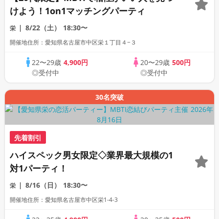
けよう！1on1マッチングパーティ
8/22（土）
18:30〜
栄
開催地住所：愛知県名古屋市中区栄１丁目４−３
22〜29歳
4,900円
20〜29歳
500円
◎受付中
◎受付中
30名突破
先着割引
ハイスペック男女限定◇業界最大規模の1
対1パーティ！
8/16（日）
18:30〜
栄
開催地住所：愛知県名古屋市中区栄1-4-3