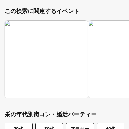
この検索に関連するイベント
栄の年代別街コン・婚活パーティー
20代
30代
アラサー
40代