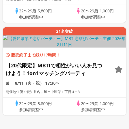
22〜29歳
5,800円
20〜29歳
1,000円
参加者調整中
参加者調整中
31名突破
販売終了まで残り17時間！
【20代限定】MBTIで相性がいい人を見つ
けよう！1on1マッチングパーティ
8/11（火・祝）
17:30〜
栄
開催地住所：愛知県名古屋市中区栄１丁目４−３
22〜29歳
5,800円
20〜29歳
1,000円
参加者調整中
参加者調整中