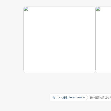
街コン・婚活パーティーTOP
夜の遊園地貸切り