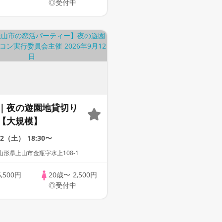
中
◎受付中
｜夜の遊園地貸切り
【大規模】
12（土）
18:30〜
形県上山市金瓶字水上108-1
5,500円
20歳〜
2,500円
中
◎受付中