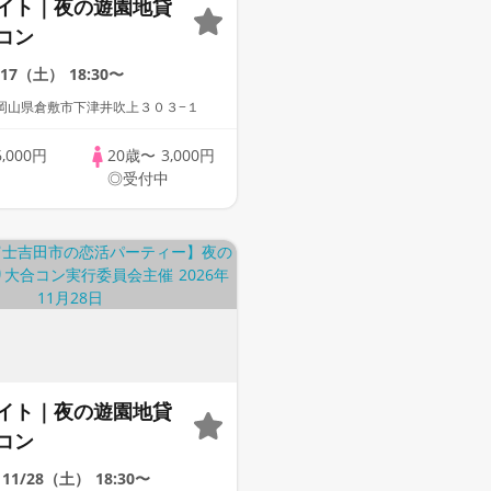
イト｜夜の遊園地貸
コン
/17（土）
18:30〜
岡山県倉敷市下津井吹上３０３−１
6,000円
20歳〜
3,000円
中
◎受付中
イト｜夜の遊園地貸
コン
11/28（土）
18:30〜