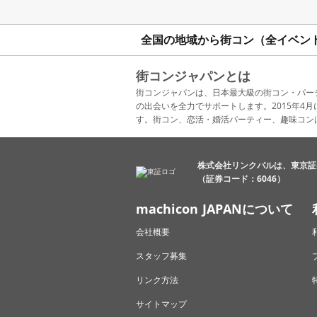
全国の地域から街コン（全イベン
街コンジャパンとは
街コンジャパンは、日本最大級の街コン・パー
の出会いを全力でサポートします。2015年
す。街コン、恋活・婚活パーティー、趣味コン
株式会社リンクバルは、東京証
（証券コード：6046）
machicon JAPANについて
会社概要
スタッフ募集
リンク方法
サイトマップ