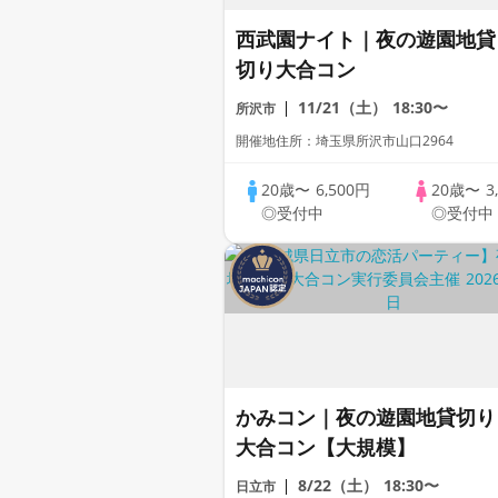
西武園ナイト｜夜の遊園地貸
切り大合コン
11/21（土）
18:30〜
所沢市
開催地住所：埼玉県所沢市山口2964
20歳〜
6,500円
20歳〜
3
◎受付中
◎受付中
かみコン｜夜の遊園地貸切り
大合コン【大規模】
8/22（土）
18:30〜
日立市