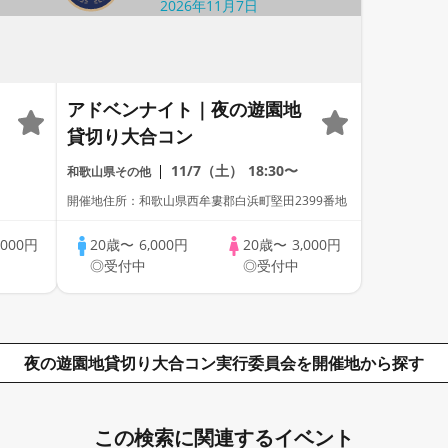
アドベンナイト｜夜の遊園地
貸切り大合コン
11/7（土）
18:30〜
和歌山県その他
開催地住所：和歌山県西牟婁郡白浜町堅田2399番地
,000円
20歳〜
6,000円
20歳〜
3,000円
◎受付中
◎受付中
夜の遊園地貸切り大合コン実行委員会を開催地から探す
この検索に関連するイベント