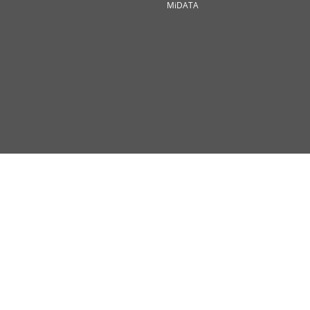
MiDATA