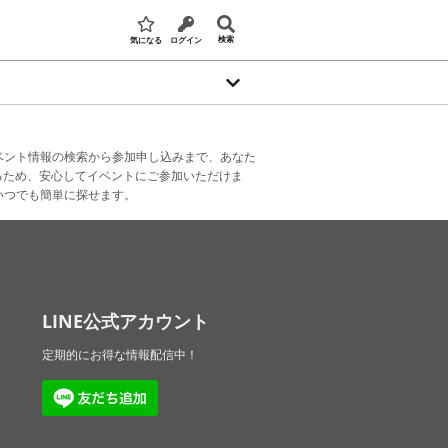
検索
気になる
ログイン
ベント情報の検索から参加申し込みまで、あなた
るため、安心してイベントにご参加いただけま
いつでも簡単に探せます。
LINE公式アカウント
定期的にお得な情報配信中！