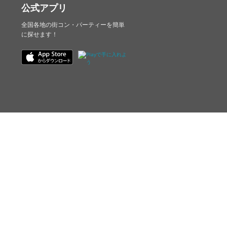
公式アプリ
全国各地の街コン・パーティーを簡単
に探せます！