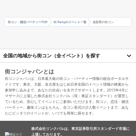
街コン・婚活パーティーTOP
SC-Partyのイベント一覧
滋賀県の街コン
全国の地域から街コン（全イベント）を探す
街コンジャパンとは
街コンジャパンは、日本最大級の街コン・パーティー情報の総合ポータルサ
イトです。東京、大阪、名古屋をはじめ日本全国のイベント情報の検索から
参加申し込みまで、あなたの出会いを全力でサポートします。2015年4月に
マザーズに上場した株式会社リンクバル（現：東証スタンダード）が運営し
ているため、安心してイベントにご参加いただけます。街コン、恋活・婚活
パーティー、趣味コンはもちろん、合コン形式の少人数イベントまで、あな
たにピッタリのイベントが、いつでも簡単に探せます。
株式会社リンクバルは、東京証券取引所スタンダード市場に
上場しております。