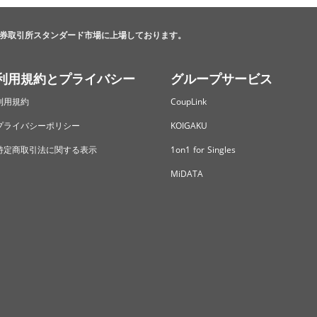
券取引所スタンダード市場に上場しております。
利用規約とプライバシー
グループサービス
利用規約
CoupLink
プライバシーポリシー
KOIGAKU
特定商取引法に関する表示
1on1 for Singles
MiDATA