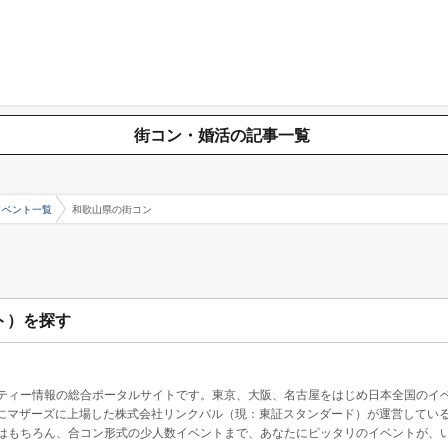
街コン・婚活の記事一覧
イベント一覧
和歌山県の街コン
ト）を探す
ティー情報の総合ポータルサイトです。東京、大阪、名古屋をはじめ日本全国のイ
4月にマザーズに上場した株式会社リンクバル（現：東証スタンダード）が運営してい
はもちろん、合コン形式の少人数イベントまで、あなたにピッタリのイベントが、