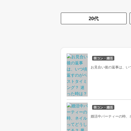
20代
街コン・婚活
お見合い後の返事は、い
街コン・婚活
婚活中パーティーの時、