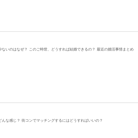
少ないのはなぜ？ このご時世、どうすれば結婚できるの？ 最近の婚活事情まとめ
どんな感じ？ 街コンでマッチングするにはどうすればいいの？