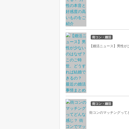
街コン・婚活
【婚活ニュース】男性が
街コン・婚活
街コンのマッチングって