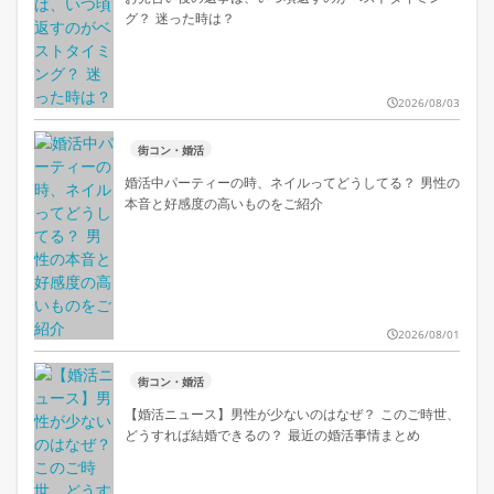
グ？ 迷った時は？
2026/08/03
街コン・婚活
婚活中パーティーの時、ネイルってどうしてる？ 男性の
本音と好感度の高いものをご紹介
2026/08/01
街コン・婚活
【婚活ニュース】男性が少ないのはなぜ？ このご時世、
どうすれば結婚できるの？ 最近の婚活事情まとめ