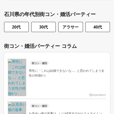
石川県の年代別街コン・婚活パーティー
20代
30代
アラサー
40代
街コン・婚活パーティー コラム
街コン・婚活
男性に「これは結婚できないな…」と思われてしまう女
性の特徴6つ
2026/08/07
街コン・婚活
お見合い後の返事は、いつ頃返すのがベストタイミン