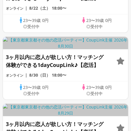
8/22（土）
18:00〜
オンライン
23〜39歳
0円
23〜39歳
0円
◎受付中
◎受付中
3ヶ月以内に恋人が欲しい方！マッチング
体験ができる1dayCoupLink♪【恋活】
8/30（日）
18:00〜
オンライン
23〜39歳
0円
23〜39歳
0円
◎受付中
◎受付中
3ヶ月以内に恋人が欲しい方！マッチング