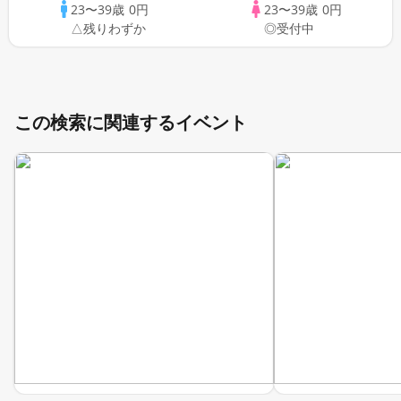
23〜39歳
0円
23〜39歳
0円
△残りわずか
◎受付中
この検索に関連するイベント