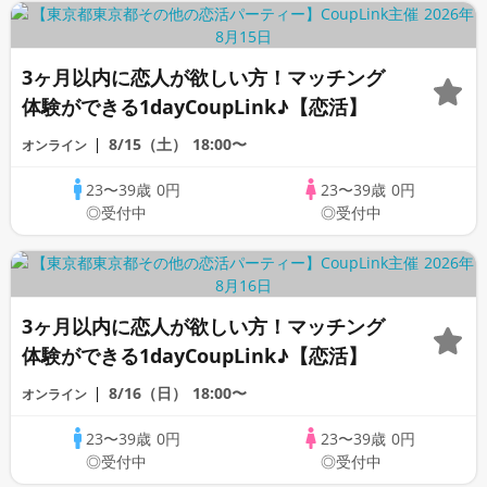
3ヶ月以内に恋人が欲しい方！マッチング
体験ができる1dayCoupLink♪【恋活】
8/15（土）
18:00〜
オンライン
23〜39歳
0円
23〜39歳
0円
◎受付中
◎受付中
3ヶ月以内に恋人が欲しい方！マッチング
体験ができる1dayCoupLink♪【恋活】
8/16（日）
18:00〜
オンライン
23〜39歳
0円
23〜39歳
0円
◎受付中
◎受付中