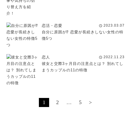
恋活・恋愛
2023.03.07
schedule
自分に原因が⁉ 恋愛が長続きしない女性の特
徴5つ
恋人
2022.11.23
schedule
彼女と交際3ヶ月目の注意点とは？ 別れてし
まうカップルの11の特徴
1
2
…
5
>