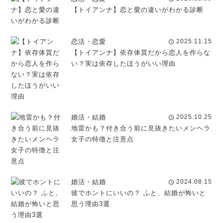
【トイアンナ】恋と愛の違いがわかる診断
恋活・恋愛
2025.11.15
schedule
【トイアンナ】依存体質だから恋人を作らな
い？実は依存したほうがいい理由
婚活・結婚
2025.10.25
schedule
地雷かも？付き合う前に見抜きたいメンヘラ
女子の特徴と注意点
婚活・結婚
2024.08.15
schedule
彼でホントにいいの？ ふと、結婚が怖いと
思う理由3選