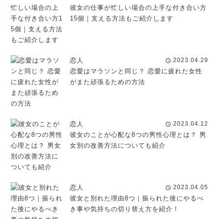
彼女の仕事が忙しい場合の上手な付き合い方
15個｜支える方法もご紹介します
恋人
2023.04.29
schedule
恋愛はマラソンと同じ？ 恋愛に疲れた女性
がまた頑張るための方法
恋人
2023.04.12
schedule
彼女のことが心配な8つの男性心理とは？ 男
女別の改善方法についても紹介
恋人
2023.04.05
schedule
彼女と別れた理由8つ｜振られた後にやるべ
き事や気持ちの切り替え方を紹介！