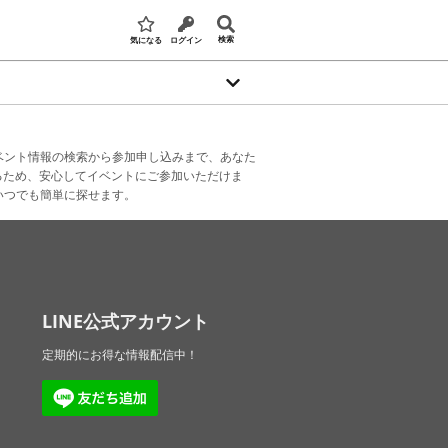
検索
気になる
ログイン
ベント情報の検索から参加申し込みまで、あなた
るため、安心してイベントにご参加いただけま
いつでも簡単に探せます。
LINE公式アカウント
定期的にお得な情報配信中！