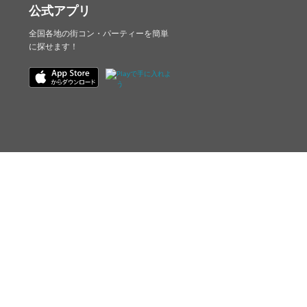
公式アプリ
全国各地の街コン・パーティーを簡単
に探せます！