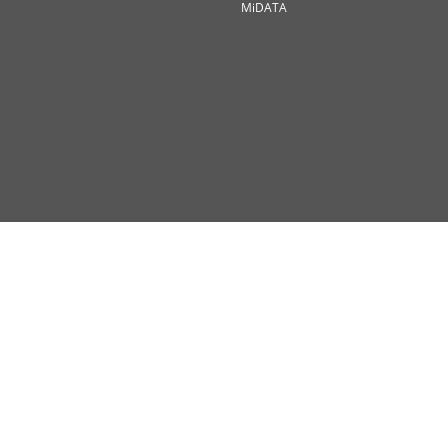
MiDATA