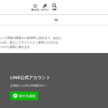
検索
気になる
ログイン
ベント情報の検索から参加申し込みまで、あなた
るため、安心してイベントにご参加いただけま
いつでも簡単に探せます。
LINE公式アカウント
定期的にお得な情報配信中！