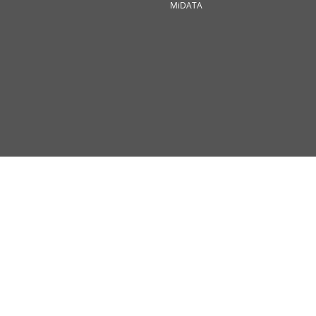
MiDATA