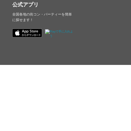
公式アプリ
全国各地の街コン・パーティーを簡単
に探せます！