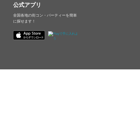
公式アプリ
全国各地の街コン・パーティーを簡単
に探せます！