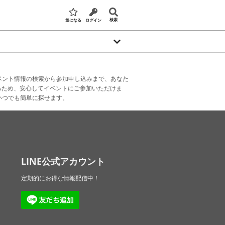
検索
気になる
ログイン
ベント情報の検索から参加申し込みまで、あなた
るため、安心してイベントにご参加いただけま
いつでも簡単に探せます。
LINE公式アカウント
定期的にお得な情報配信中！