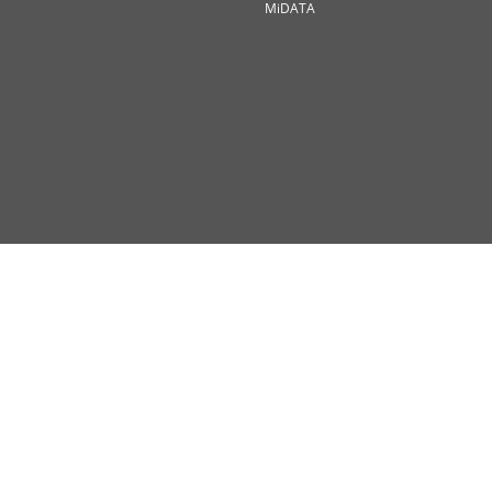
MiDATA