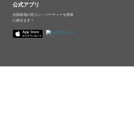
公式アプリ
全国各地の街コン・パーティーを簡単
に探せます！