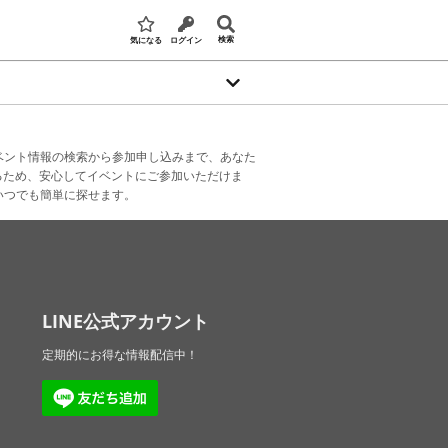
検索
気になる
ログイン
ベント情報の検索から参加申し込みまで、あなた
るため、安心してイベントにご参加いただけま
いつでも簡単に探せます。
LINE公式アカウント
定期的にお得な情報配信中！