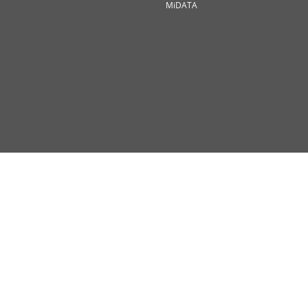
MiDATA