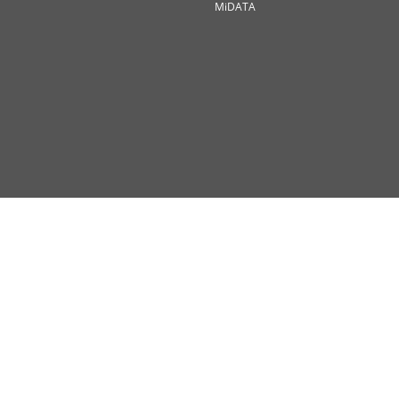
MiDATA