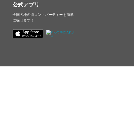
公式アプリ
全国各地の街コン・パーティーを簡単
に探せます！