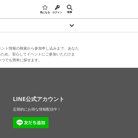
検索
気になる
ログイン
ベント情報の検索から参加申し込みまで、あなた
るため、安心してイベントにご参加いただけま
いつでも簡単に探せます。
LINE公式アカウント
定期的にお得な情報配信中！