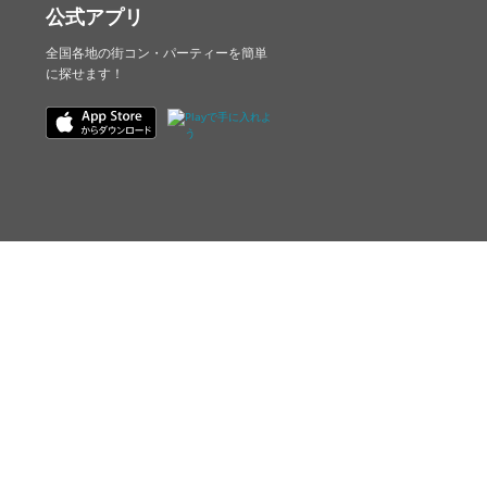
公式アプリ
全国各地の街コン・パーティーを簡単
に探せます！