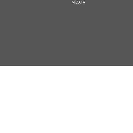
MiDATA