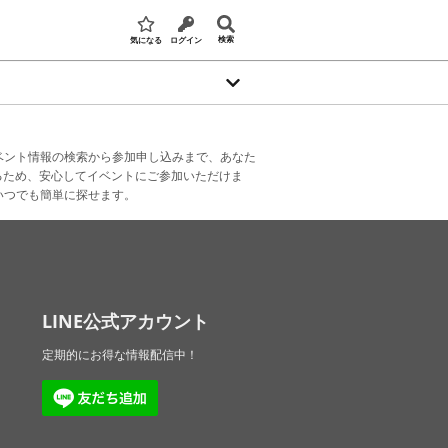
検索
気になる
ログイン
ベント情報の検索から参加申し込みまで、あなた
るため、安心してイベントにご参加いただけま
いつでも簡単に探せます。
LINE公式アカウント
定期的にお得な情報配信中！