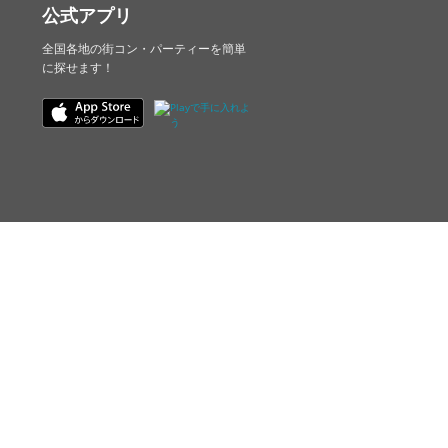
公式アプリ
全国各地の街コン・パーティーを簡単
に探せます！