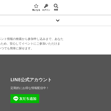
検索
気になる
ログイン
ベント情報の検索から参加申し込みまで、あなた
るため、安心してイベントにご参加いただけま
いつでも簡単に探せます。
LINE公式アカウント
定期的にお得な情報配信中！