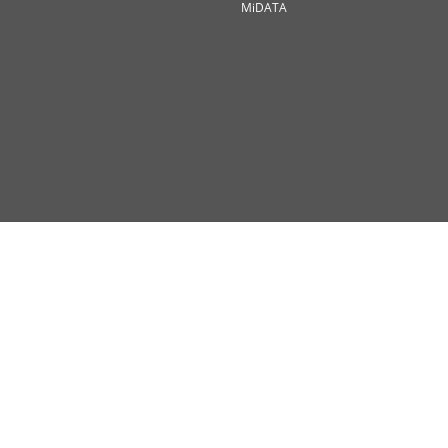
MiDATA