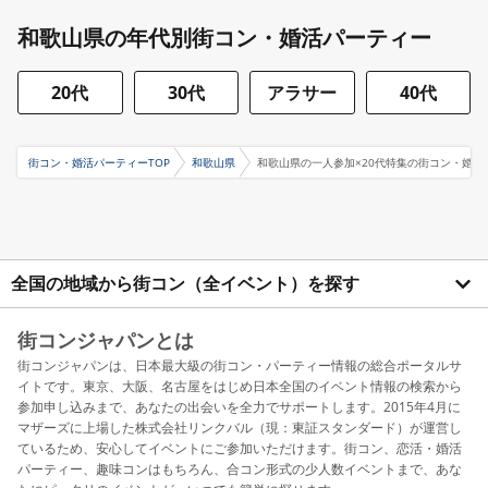
和歌山県の年代別街コン・婚活パーティー
20代
30代
アラサー
40代
街コン・婚活パーティーTOP
和歌山県
和歌山県の一人参加×20代特集の街コン・婚活
全国の地域から街コン（全イベント）を探す
街コンジャパンとは
街コンジャパンは、日本最大級の街コン・パーティー情報の総合ポータルサ
イトです。東京、大阪、名古屋をはじめ日本全国のイベント情報の検索から
参加申し込みまで、あなたの出会いを全力でサポートします。2015年4月に
マザーズに上場した株式会社リンクバル（現：東証スタンダード）が運営し
ているため、安心してイベントにご参加いただけます。街コン、恋活・婚活
パーティー、趣味コンはもちろん、合コン形式の少人数イベントまで、あな