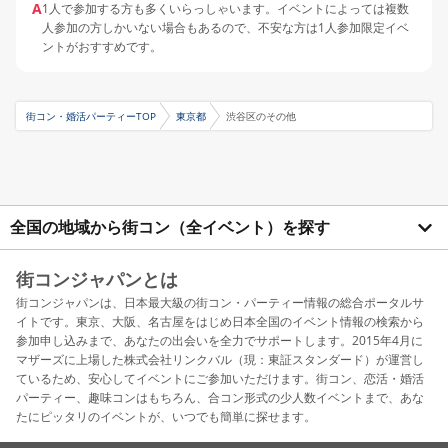
A
1人で参加する方も多くいらっしゃいます。イベントによっては複数
人参加の方しかいない場合もあるので、不安な方は1人参加限定イベ
ントがおすすめです。
街コン・婚活パーティーTOP
東京都
渋谷区のその他
全国の地域から街コン（全イベント）を探す
街コンジャパンとは
街コンジャパンは、日本最大級の街コン・パーティー情報の総合ポータルサ
イトです。東京、大阪、名古屋をはじめ日本全国のイベント情報の検索から
参加申し込みまで、あなたの出会いを全力でサポートします。2015年4月に
マザーズに上場した株式会社リンクバル（現：東証スタンダード）が運営し
ているため、安心してイベントにご参加いただけます。街コン、恋活・婚活
パーティー、趣味コンはもちろん、合コン形式の少人数イベントまで、あな
たにピッタリのイベントが、いつでも簡単に探せます。