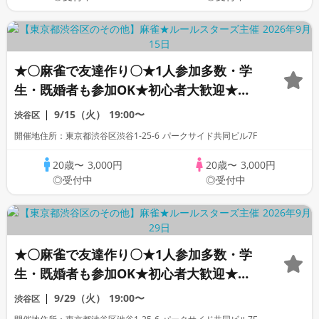
★〇麻雀で友達作り〇★1人参加多数・学
生・既婚者も参加OK★初心者大歓迎★初
心者向けリーグ戦★｜社会人友達作り麻雀
9/15（火）
19:00〜
渋谷区
サークル☆ルールスターズ
開催地住所：東京都渋谷区渋谷1-25-6 パークサイド共同ビル7F
20歳〜
3,000円
20歳〜
3,000円
◎受付中
◎受付中
★〇麻雀で友達作り〇★1人参加多数・学
生・既婚者も参加OK★初心者大歓迎★初
心者向けリーグ戦★｜社会人友達作り麻雀
9/29（火）
19:00〜
渋谷区
サークル☆ルールスターズ