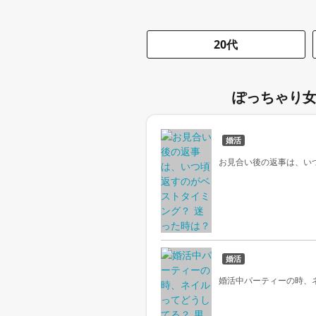
20代
ぽっちゃり女
婚活
お見合い後の返事は、い
婚活
婚活中パーティーの時、