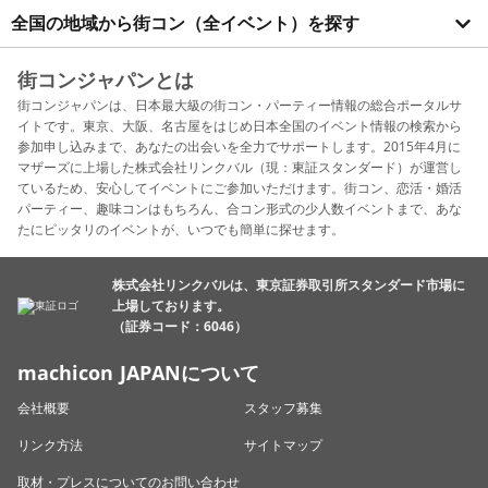
全国の地域から街コン（全イベント）を探す
街コンジャパンとは
街コンジャパンは、日本最大級の街コン・パーティー情報の総合ポータルサ
イトです。東京、大阪、名古屋をはじめ日本全国のイベント情報の検索から
参加申し込みまで、あなたの出会いを全力でサポートします。2015年4月に
マザーズに上場した株式会社リンクバル（現：東証スタンダード）が運営し
ているため、安心してイベントにご参加いただけます。街コン、恋活・婚活
パーティー、趣味コンはもちろん、合コン形式の少人数イベントまで、あな
たにピッタリのイベントが、いつでも簡単に探せます。
株式会社リンクバルは、東京証券取引所スタンダード市場に
上場しております。
（証券コード：6046）
machicon JAPANについて
会社概要
スタッフ募集
リンク方法
サイトマップ
取材・プレスについてのお問い合わせ