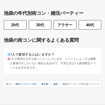
池袋の年代別街コン・婚活パーティー
20代
30代
アラサー
40代
池袋の街コンに関するよくある質問
Q
1人で参加する人はいますか？
A
1人で参加する方も多くいらっしゃいます。イベントによっては複数
人参加の方しかいない場合もあるので、不安な方は1人参加限定イベ
ントがおすすめです。
街コン・婚活パーティーTOP
東京都
池袋
池袋のマッチング率が高いイベント