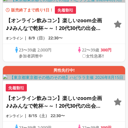
販売終了まで残り1日！
先着割引
【オンライン飲みコン】楽しいzoom企画
♪♪みんなで乾杯～～！20代30代の出会い
応援♪♪リモートパーティー♪♪友達作りか
8/9（日）
22:30〜
オンライン
ら交流を広げましょう！仲良くなりましょ
23〜39歳
2,000円
22〜39歳
300円
う♪☆全国の方が対象☆司会進行あり♪♪♪
参加者調整中
〇女性急募‼
男性先行中!
先着割引
【オンライン飲みコン】楽しいzoom企画
♪♪みんなで乾杯～～！20代30代の出会い
応援♪♪リモートパーティー♪♪友達作りか
8/15（土）
22:30〜
オンライン
ら交流を広げましょう！仲良くなりましょ
23〜39歳
2,000円
22〜39歳
300円