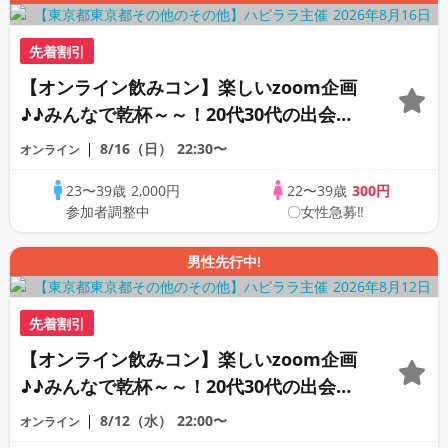
先着割引
【オンライン飲みコン】楽しいzoom企画
♪♪みんなで乾杯～～！20代30代の出会い
応援♪♪リモートパーティー♪♪友達作りか
8/16（日）
22:30〜
オンライン
ら交流を広げましょう！仲良くなりましょ
23〜39歳
2,000円
22〜39歳
300円
う♪☆全国の方が対象☆司会進行あり♪♪♪
参加者調整中
〇女性急募‼
男性先行中!
先着割引
【オンライン飲みコン】楽しいzoom企画
♪♪みんなで乾杯～～！20代30代の出会い
応援♪♪リモートパーティー♪♪友達作りか
8/12（水）
22:00〜
オンライン
ら交流を広げましょう！仲良くなりましょ