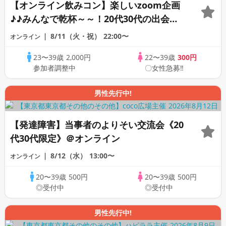
【オンライン飲みコン】楽しいzoom企画
♪♪みんなで乾杯～～！20代30代の出会い
応援♪♪リモートパーティー♪♪友達作りか
8/11（火・祝）
22:00〜
オンライン
ら交流を広げましょう！仲良くなりましょ
23〜39歳
2,000円
22〜39歳
300円
う♪☆全国の方が対象☆司会進行あり♪♪♪
参加者調整中
〇女性急募‼
男性先行中!
【発達障害】当事者のよりそい交流会《20
代30代限定》＠オンライン
8/12（水）
13:00〜
オンライン
20〜39歳
500円
20〜39歳
500円
◎受付中
◎受付中
男性先行中!