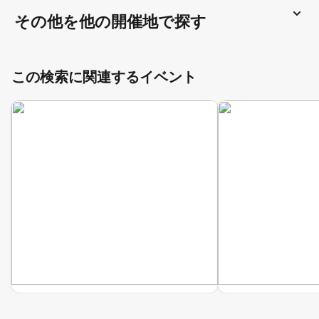
その他を他の開催地で探す
この検索に関連するイベント