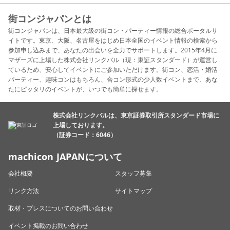
街コンジャパンとは
街コンジャパンは、日本最大級の街コン・パーティー情報の総合ポータルサ
イトです。東京、大阪、名古屋をはじめ日本全国のイベント情報の検索から
参加申し込みまで、あなたの出会いを全力でサポートします。2015年4月に
マザーズに上場した株式会社リンクバル（現：東証スタンダード）が運営し
ているため、安心してイベントにご参加いただけます。街コン、恋活・婚活
パーティー、趣味コンはもちろん、合コン形式の少人数イベントまで、あな
たにピッタリのイベントが、いつでも簡単に探せます。
株式会社リンクバルは、東京証券取引所スタンダード市場に
上場しております。
（証券コード：6046）
machicon JAPANについて
会社概要
スタッフ募集
リンク方法
サイトマップ
取材・プレスについてのお問い合わせ
イベント掲載のお問い合わせ