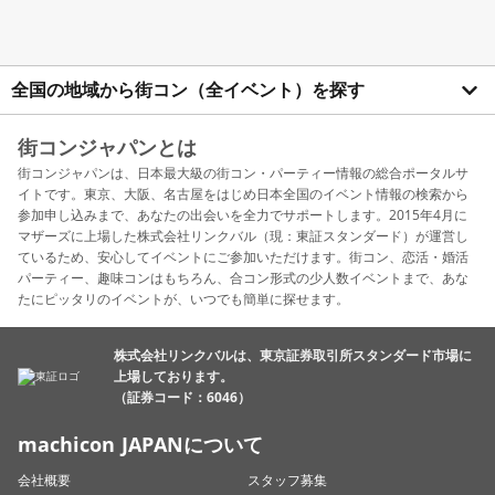
全国の地域から街コン（全イベント）を探す
街コンジャパンとは
街コンジャパンは、日本最大級の街コン・パーティー情報の総合ポータルサ
イトです。東京、大阪、名古屋をはじめ日本全国のイベント情報の検索から
参加申し込みまで、あなたの出会いを全力でサポートします。2015年4月に
マザーズに上場した株式会社リンクバル（現：東証スタンダード）が運営し
ているため、安心してイベントにご参加いただけます。街コン、恋活・婚活
パーティー、趣味コンはもちろん、合コン形式の少人数イベントまで、あな
たにピッタリのイベントが、いつでも簡単に探せます。
株式会社リンクバルは、東京証券取引所スタンダード市場に
上場しております。
（証券コード：6046）
machicon JAPANについて
会社概要
スタッフ募集