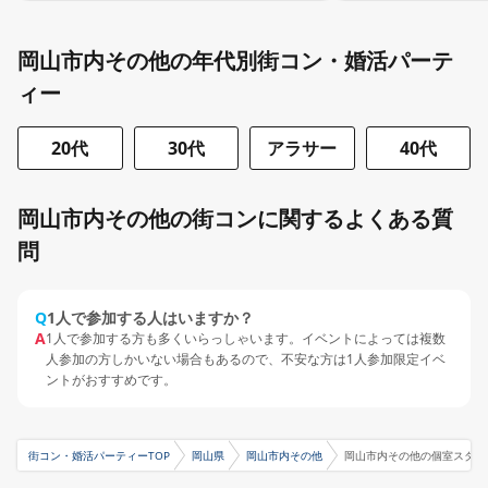
岡山市内その他の年代別街コン・婚活パーテ
ィー
20代
30代
アラサー
40代
岡山市内その他の街コンに関するよくある質
問
Q
1人で参加する人はいますか？
A
1人で参加する方も多くいらっしゃいます。イベントによっては複数
人参加の方しかいない場合もあるので、不安な方は1人参加限定イベ
ントがおすすめです。
街コン・婚活パーティーTOP
岡山県
岡山市内その他
岡山市内その他の個室スタイ