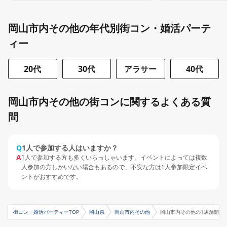
岡山市内その他の年代別街コン・婚活パーテ
ィー
20代
30代
アラサー
40代
岡山市内その他の街コンに関するよくある質
問
Q
1人で参加する人はいますか？
A
1人で参加する方も多くいらっしゃいます。イベントによっては複数
人参加の方しかいない場合もあるので、不安な方は1人参加限定イベ
ントがおすすめです。
街コン・婚活パーティーTOP
岡山県
岡山市内その他
岡山市内その他の1店舗開催