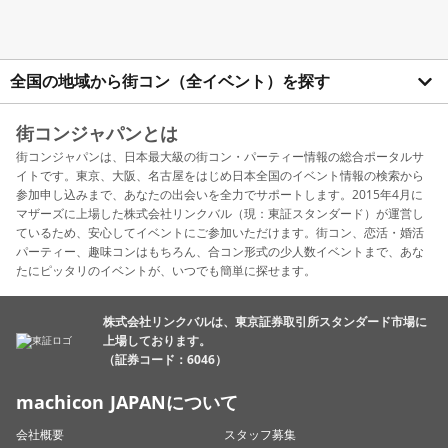
全国の地域から街コン（全イベント）を探す
街コンジャパンとは
街コンジャパンは、日本最大級の街コン・パーティー情報の総合ポータルサ
イトです。東京、大阪、名古屋をはじめ日本全国のイベント情報の検索から
参加申し込みまで、あなたの出会いを全力でサポートします。2015年4月に
マザーズに上場した株式会社リンクバル（現：東証スタンダード）が運営し
ているため、安心してイベントにご参加いただけます。街コン、恋活・婚活
パーティー、趣味コンはもちろん、合コン形式の少人数イベントまで、あな
たにピッタリのイベントが、いつでも簡単に探せます。
株式会社リンクバルは、東京証券取引所スタンダード市場に
上場しております。
（証券コード：6046）
machicon JAPANについて
会社概要
スタッフ募集