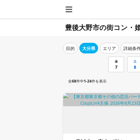
豊後大野市の街コン・
目的
大分県
エリア
詳細条
金
土
7
8
全
68
件中
1-24
件を表示