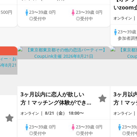
いzoo
歳
500円
23〜39歳
0円
23〜39歳
0円
～～！2
◎受付中
◎受付中
オンライン
♪♪リモ
達作りか
23〜39
参加者調
う！仲良
全国の方
り♪♪♪
3ヶ月以内に恋人が欲しい
3ヶ月以
方！マッチング体験ができる
方！マッ
1dayCoupLink♪【恋活】
1dayCo
8/21（金）
18:00〜
オンライン
オンライン
23〜39歳
0円
23〜39歳
0円
23〜3
◎受付中
◎受付中
◎受付