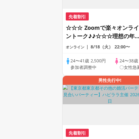
先着割引
☆☆☆ Zoomで楽々オンライ
ントーク♪♪☆☆☆理想の年
差♪♪ そろそろ・・・素敵な
8/18（火）
22:00〜
オンライン
恋人見つけたい♪ ♪☆カジュ
アルなオンライン婚活☆全国
24〜41歳
2,500円
24〜38
参加者調整中
〇女性急
の方が対象☆司会進行あり♪
男性先行中!
先着割引