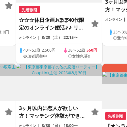
3ヶ月以
方！マッ
先着割引
1dayCo
☆☆☆休日企画♪ほぼ40代限
オンライン
定のオンライン婚活♪♪ リモ
歳
0円
23〜3
ートの出会い応援♪♪ おうち
8/29（土）
22:15〜
中
オンライン
◎受付
で乾杯しませんか♪♪ ☆全国
の方が対象☆ 司会進行あり
40〜53歳
2,500円
38〜52歳
550円
参加者調整中
〇女性急募‼
♪♪ THE 44s ONLINE
PARTY!!
3ヶ月以内に恋人が欲しい
ン
方！マッチング体験ができる
先着割引
1dayCoupLink♪【恋活】
8/30（日）
18:00〜
【オンラ
オンライン