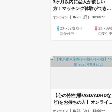
3ヶ月以内に恋人が欲しい
方！マッチング体験ができる
1dayCoupLink♪【恋活】
8/23（日）
18:00〜
オンライン
23〜39歳
0円
23〜39
◎受付中
◎受付
【心の特性(鬱/ASD/ADHDな
ど)をお持ちの方】オンライ
交流会＃お仕事のお悩み編
8/26（水）
13:00〜
オンライン