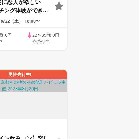
内に恋人が欲しい
チング体験ができる
upLink♪【恋活】
8/22（土）
18:00〜
9歳
0円
23〜39歳
0円
中
◎受付中
男性先行中!
イン飲みコン】楽し