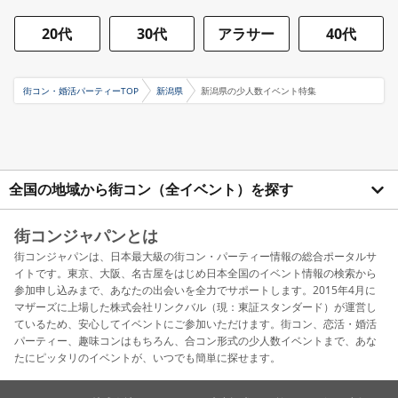
20代
30代
アラサー
40代
街コン・婚活パーティーTOP
新潟県
新潟県の少人数イベント特集
全国の地域から街コン（全イベント）を探す
街コンジャパンとは
街コンジャパンは、日本最大級の街コン・パーティー情報の総合ポータルサ
イトです。東京、大阪、名古屋をはじめ日本全国のイベント情報の検索から
参加申し込みまで、あなたの出会いを全力でサポートします。2015年4月に
マザーズに上場した株式会社リンクバル（現：東証スタンダード）が運営し
ているため、安心してイベントにご参加いただけます。街コン、恋活・婚活
パーティー、趣味コンはもちろん、合コン形式の少人数イベントまで、あな
たにピッタリのイベントが、いつでも簡単に探せます。