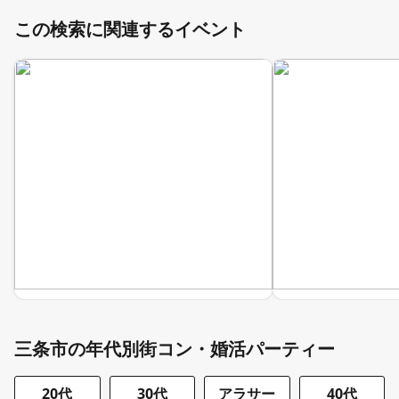
この検索に関連するイベント
三条市の年代別街コン・婚活パーティー
20代
30代
アラサー
40代