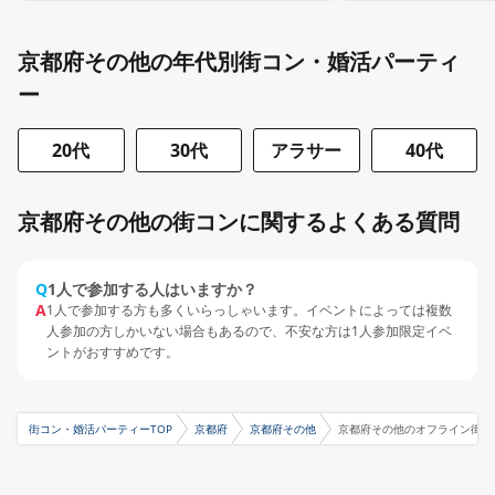
京都府その他の年代別街コン・婚活パーティ
ー
20代
30代
アラサー
40代
京都府その他の街コンに関するよくある質問
Q
1人で参加する人はいますか？
A
1人で参加する方も多くいらっしゃいます。イベントによっては複数
人参加の方しかいない場合もあるので、不安な方は1人参加限定イベ
ントがおすすめです。
街コン・婚活パーティーTOP
京都府
京都府その他
京都府その他のオフライン街コ