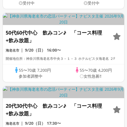
◎受付中
◎受付中
50代60代中心 飲みコン♪ 「コース料理
+飲み放題」
9/20（日）
16:00〜
海老名市
開催地住所：神奈川県海老名市中央３－１－３ ホテルビスタ海老名 ２F
55〜70歳
7,200円
55〜70歳
4,200円
参加者調整中
〇女性急募‼
20代30代中心 飲みコン♪ 「コース料理
+飲み放題」
9/20（日）
17:30〜
海老名市