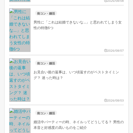
2026/08/08
街コン・婚活
男性に「これは結婚できないな…」と思われてしまう女
性の特徴6つ
2026/08/07
街コン・婚活
お見合い後の返事は、いつ頃返すのがベストタイミン
グ？ 迷った時は？
2026/08/03
街コン・婚活
婚活中パーティーの時、ネイルってどうしてる？ 男性の
本音と好感度の高いものをご紹介