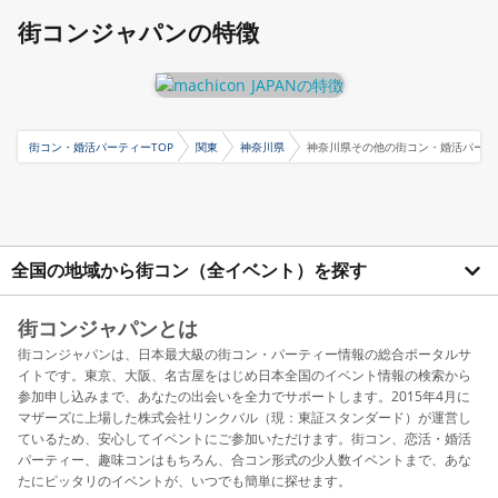
街コンジャパンの特徴
街コン・婚活パーティーTOP
関東
神奈川県
神奈川県その他の街コン・婚活パーテ
全国の地域から街コン（全イベント）を探す
街コンジャパンとは
街コンジャパンは、日本最大級の街コン・パーティー情報の総合ポータルサ
イトです。東京、大阪、名古屋をはじめ日本全国のイベント情報の検索から
参加申し込みまで、あなたの出会いを全力でサポートします。2015年4月に
マザーズに上場した株式会社リンクバル（現：東証スタンダード）が運営し
ているため、安心してイベントにご参加いただけます。街コン、恋活・婚活
パーティー、趣味コンはもちろん、合コン形式の少人数イベントまで、あな
たにピッタリのイベントが、いつでも簡単に探せます。