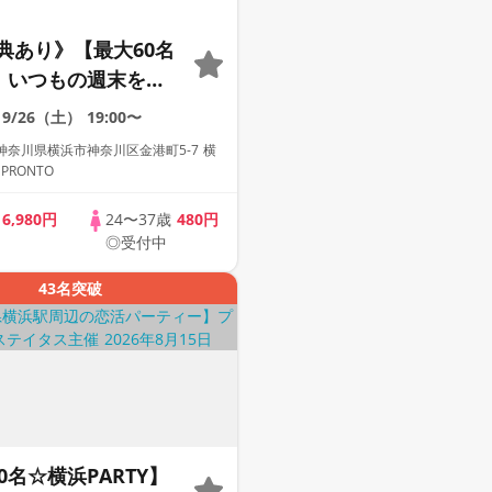
典あり》【最大60名
2】いつもの週末を、
夜へ。大人の出会い
9/26（土）
19:00〜
奈川県横浜市神奈川区金港町5-7 横
PRONTO
歳
6,980円
24〜37歳
480円
◎受付中
43名突破
0名☆横浜PARTY】