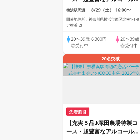
飲み放題】【全国誌紹介多数
8/29（土）
16:00〜
横浜駅周辺
の人気街コン☆】【２０代・
開催地住所：神奈川県横浜市西区北幸1-1-8 エキ
３０代限定☆】【完全着席】
ア横浜 2F
【街コン限定プリン】【ドラ
20〜39歳
6,300円
20〜39
マロケ地】【LINE交換自由
◎受付中
◎受付中
席替え有】
20名突破
先着割引
【充実５品♪塚田農場特製コ
ース・超豊富なアルコール付
飲み放題】【全国誌紹介多数