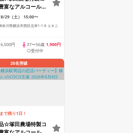
豊富なアルコール付
】【全国誌紹介多数
8/29（土）
15:00〜
街コン☆】【完全着
川県横浜市西区北幸1-1-8 エキニ
コン限定プリン】
ロケ地】【LINE交換
歳
6,500円
37〜56歳
1,900円
替え有】
◎受付中
20名突破
まで残り1日！
品☆塚田農場特製コ
豊富なアルコール付