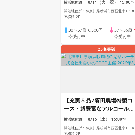
8/11（火・祝）
15:00〜
横浜駅周辺
の超人気街コン☆】【完全着
開催地住所：神奈川県横浜市西区北幸1-1-8 エキ
席】【街コン限定プリン】
ア横浜 2F
【ドラマロケ地】【LINE交
38〜57歳
6,500円
37〜56歳
自由・席替え有】
◎受付中
◎受付中
25名突破
【充実５品♪塚田農場特製コ
ース・超豊富なアルコール付
飲み放題】【全国誌紹介多数
8/15（土）
15:00〜
横浜駅周辺
の超人気街コン☆】【完全着
開催地住所：神奈川県横浜市西区北幸1-1-8 エキ
席】【街コン限定プリン】
ア横浜 2F