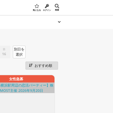
検索
気になる
ログイン
別日を
日
16
選択
女性急募