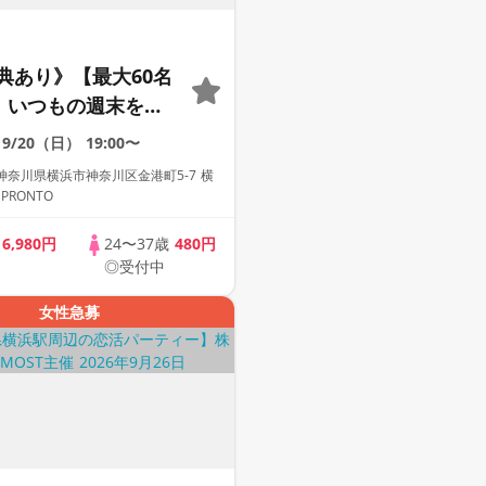
典あり》【最大60名
2】いつもの週末を、
夜へ。大人の出会い
9/20（日）
19:00〜
奈川県横浜市神奈川区金港町5-7 横
PRONTO
歳
6,980円
24〜37歳
480円
◎受付中
女性急募