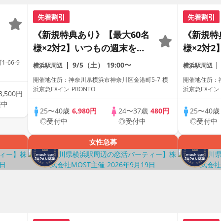
先着割引
先着割引
《新規特典あり》【最大60名
《新規特
様×2対2】いつもの週末を、
様×2対
思い出の夜へ。大人の出会い
思い出の
66-9
9/5（土）
19:00〜
横浜駅周辺
横浜駅周辺
時間。
時間。
開催地住所：神奈川県横浜市神奈川区金港町5-7 横
開催地住所：神
浜京急EXイン PRONTO
浜京急EXイン 
3,500円
整中
25〜40歳
6,980円
24〜37歳
480円
25〜40
◎受付中
◎受付中
◎受付中
女性急募