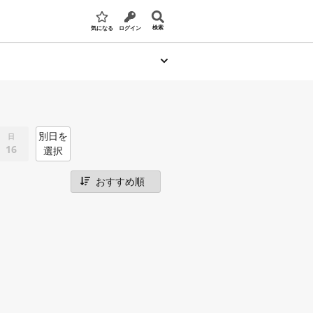
検索
気になる
ログイン
別日を
日
16
選択