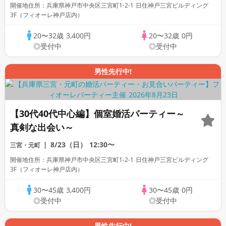
開催地住所：兵庫県神戸市中央区三宮町1-2-1 日住神戸三宮ビルディング
3F（フィオーレ神戸店内）
20〜32歳
3,400円
20〜32歳
0円
◎受付中
◎受付中
男性先行中!
【30代40代中心編】個室婚活パーティー～
真剣な出会い～
8/23（日）
12:30〜
三宮・元町
開催地住所：兵庫県神戸市中央区三宮町1-2-1 日住神戸三宮ビルディング
3F（フィオーレ神戸店内）
30〜45歳
3,400円
30〜45歳
0円
◎受付中
◎受付中
男性先行中!