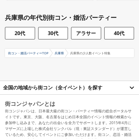
兵庫県の年代別街コン・婚活パーティー
20代
30代
アラサー
40代
街コン・婚活パーティーTOP
兵庫県
兵庫県の少人数イベント特集
全国の地域から街コン（全イベント）を探す
街コンジャパンとは
街コンジャパンは、日本最大級の街コン・パーティー情報の総合ポータルサ
イトです。東京、大阪、名古屋をはじめ日本全国のイベント情報の検索から
参加申し込みまで、あなたの出会いを全力でサポートします。2015年4月に
マザーズに上場した株式会社リンクバル（現：東証スタンダード）が運営し
ているため、安心してイベントにご参加いただけます。街コン、恋活・婚活