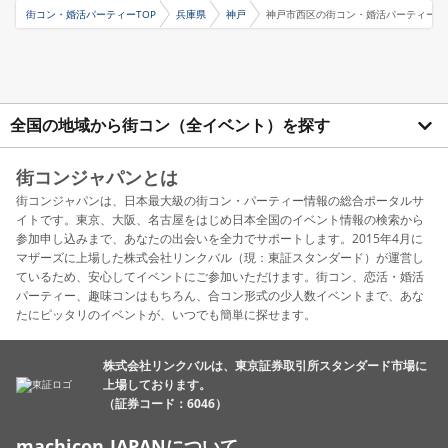
街コン・婚活パーティーTOP
兵庫県
神戸
神戸市西区の街コン・婚活パーティー
全国の地域から街コン（全イベント）を探す
街コンジャパンとは
街コンジャパンは、日本最大級の街コン・パーティー情報の総合ポータルサ
イトです。東京、大阪、名古屋をはじめ日本全国のイベント情報の検索から
参加申し込みまで、あなたの出会いを全力でサポートします。2015年4月に
マザーズに上場した株式会社リンクバル（現：東証スタンダード）が運営し
ているため、安心してイベントにご参加いただけます。街コン、恋活・婚活
パーティー、趣味コンはもちろん、合コン形式の少人数イベントまで、あな
たにピッタリのイベントが、いつでも簡単に探せます。
株式会社リンクバルは、東京証券取引所スタンダード市場に
上場しております。
（証券コード：6046）
machicon JAPANについて