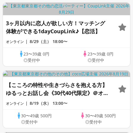
3ヶ月以内に恋人が欲しい方！マッチング
体験ができる1dayCoupLink♪【恋活】
8/29（土）
18:00〜
オンライン
23〜39歳
0円
23〜39歳
0円
◎受付中
◎受付中
【こころの特性や生きづらさを抱える方】
ゆるっとお話し会《30代40代限定》＠オン
ライン
8/19（水）
13:00〜
オンライン
30〜49歳
500円
30〜49歳
500円
◎受付中
◎受付中