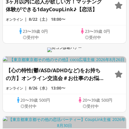
3ヶ月以内に恋人が欲しい方！マッチング
体験ができる1dayCoupLink♪【恋活】
8/22（土）
18:00〜
オンライン
23〜39歳
0円
23〜39歳
0円
◎受付中
◎受付中
【心の特性(鬱/ASD/ADHDなど)をお持ち
の方】オンライン交流会＃お仕事のお悩み
編《20代30代限定》
8/26（水）
13:00〜
オンライン
20〜39歳
500円
20〜39歳
500円
◎受付中
◎受付中