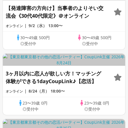
【発達障害の方向け】当事者のよりそい交
流会《30代40代限定》＠オンライン
9/2（水）
13:00〜
オンライン
30〜49歳
500円
30〜49歳
500円
◎受付中
◎受付中
3ヶ月以内に恋人が欲しい方！マッチング
体験ができる1dayCoupLink♪【恋活】
8/24（月）
18:00〜
オンライン
23〜39歳
0円
23〜39歳
0円
◎受付中
◎受付中