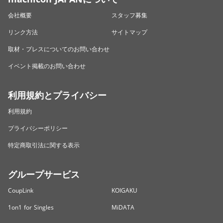
会社概要
スタッフ募集
リンク方法
サイトマップ
取材・プレスについてのお問い合わせ
イベント掲載のお問い合わせ
利用規約とプライバシー
利用規約
プライバシーポリシー
特定商取引法に関する表示
グループサービス
CoupLink
KOIGAKU
1on1 for Singles
MiDATA