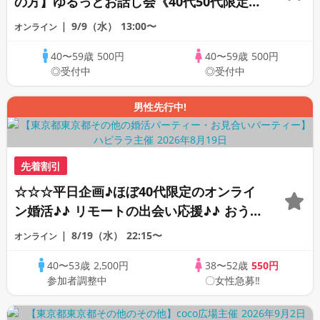
の方】ゆるっとお話し会《40代50代限定》
＠オンライン
9/9（水）
13:00〜
オンライン
40〜59歳
500円
40〜59歳
500円
◎受付中
◎受付中
男性先行中!
先着割引
☆☆☆平日企画♪ほぼ40代限定のオンライ
ン婚活♪♪ リモートの出会い応援♪♪ おう
ちで乾杯しませんか♪♪ ☆全国の方が対象
8/19（水）
22:15〜
オンライン
☆ 司会進行あり♪♪ THE 42s ONLINE
40〜53歳
2,500円
38〜52歳
550円
PARTY!!
参加者調整中
〇女性急募‼